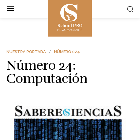
School PRO
NEWS MAGAZINE
NUESTRA PORTADA
NÚMERO 024
Número 24:
Computación