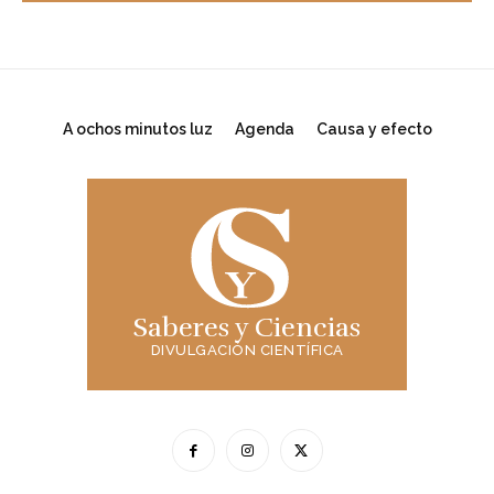
A ochos minutos luz
Agenda
Causa y efecto
Saberes y Ciencias
DIVULGACIÓN CIENTÍFICA