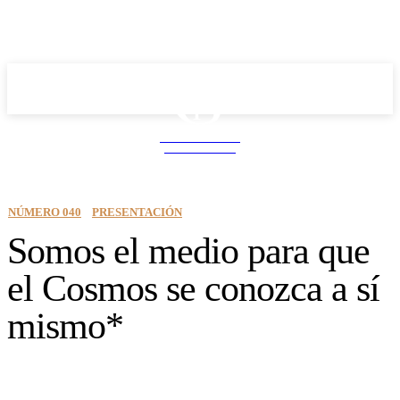
School PRO
NEWS MAGAZINE
NÚMERO 040
PRESENTACIÓN
Somos el medio para que
el Cosmos se conozca a sí
mismo*