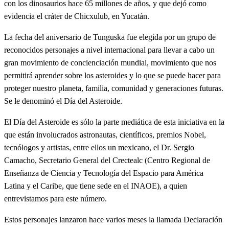
con los dinosaurios hace 65 millones de años, y que dejó como
evidencia el cráter de Chicxulub, en Yucatán.
La fecha del aniversario de Tunguska fue elegida por un grupo de
reconocidos personajes a nivel internacional para llevar a cabo un
gran movimiento de concienciación mundial, movimiento que nos
permitirá aprender sobre los asteroides y lo que se puede hacer para
proteger nuestro planeta, familia, comunidad y generaciones futuras.
Se le denominó el Día del Asteroide.
El Día del Asteroide es sólo la parte mediática de esta iniciativa en la
que están involucrados astronautas, científicos, premios Nobel,
tecnólogos y artistas, entre ellos un mexicano, el Dr. Sergio
Camacho, Secretario General del Crectealc (Centro Regional de
Enseñanza de Ciencia y Tecnología del Espacio para América
Latina y el Caribe, que tiene sede en el INAOE), a quien
entrevistamos para este número.
Estos personajes lanzaron hace varios meses la llamada Declaración