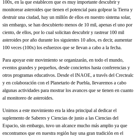
100x, en la que establecen que es muy importante descubrir y
monitorear asteroides que tienen el potencial para golpear la Tierra y
destruir una ciudad, hay un millón de ellos en nuestro sistema solar,
sin embargo, se han descubierto menos de 10 mil, apenas el uno por
ciento, de ellos, por lo cual solicitan descubrir y rastrear 100 mil
asteroides por año durante los siguientes 10 años, es decir, aumentar
100 veces (100x) los esfuerzos que se llevan a cabo a la fecha.
Para apoyar este movimiento se organizarán, en todo el mundo,
eventos grandes y pequeños, desde conciertos hasta conferencias y
otros programas educativos. Desde el INAOE, a través del Crectealc
y en colaboración con el Planetario de Puebla, llevaremos a cabo
algunas actividades para mostrar los avances que se tienen en cuanto
al monitoreo de asteroides.
Unirnos a este movimiento era la idea principal al dedicar el
suplemento de Saberes y Ciencias de junio a las Ciencias del
Espacio, sin embargo, tuvo un alcance mucho más amplio ya que
encontramos que en nuestra región hay una gran tradición en el