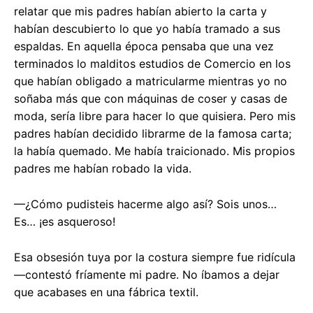
relatar que mis padres habían abierto la carta y
habían descubierto lo que yo había tramado a sus
espaldas. En aquella época pensaba que una vez
terminados lo malditos estudios de Comercio en los
que habían obligado a matricularme mientras yo no
soñaba más que con máquinas de coser y casas de
moda, sería libre para hacer lo que quisiera. Pero mis
padres habían decidido librarme de la famosa carta;
la había quemado. Me había traicionado. Mis propios
padres me habían robado la vida.
—¿Cómo pudisteis hacerme algo así? Sois unos…
Es… ¡es asqueroso!
Esa obsesión tuya por la costura siempre fue ridícula
—contestó fríamente mi padre. No íbamos a dejar
que acabases en una fábrica textil.