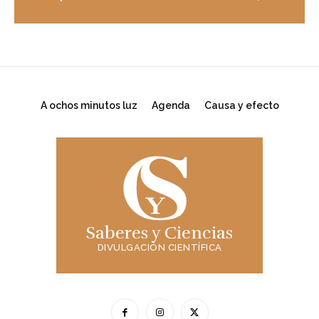
A ochos minutos luz
Agenda
Causa y efecto
Saberes y Ciencias
DIVULGACIÓN CIENTÍFICA