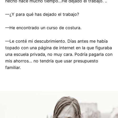
hecho hace mucho tiempo…He dejado el trabajo. ..
—¿Y para qué has dejado el trabajo?
—He encontrado un curso de costura.
—Le conté mi descubrimiento. Días antes me había
topado con una página de internet en la que figuraba
una escuela privada, no muy cara. Podría pagarla con
mis ahorros… no tendría que usar presupuesto
familiar.