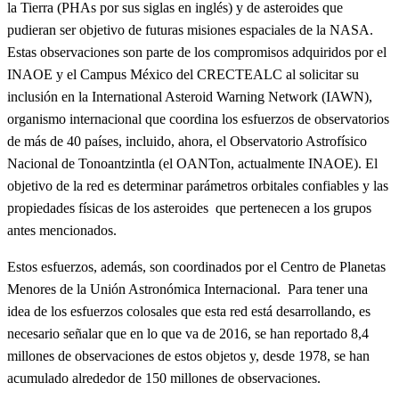
la Tierra (PHAs por sus siglas en inglés) y de asteroides que
pudieran ser objetivo de futuras misiones espaciales de la NASA.
Estas observaciones son parte de los compromisos adquiridos por el
INAOE y el Campus México del CRECTEALC al solicitar su
inclusión en la International Asteroid Warning Network (IAWN),
organismo internacional que coordina los esfuerzos de observatorios
de más de 40 países, incluido, ahora, el Observatorio Astrofísico
Nacional de Tonoantzintla (el OANTon, actualmente INAOE). El
objetivo de la red es determinar parámetros orbitales confiables y las
propiedades físicas de los asteroides que pertenecen a los grupos
antes mencionados.
Estos esfuerzos, además, son coordinados por el Centro de Planetas
Menores de la Unión Astronómica Internacional. Para tener una
idea de los esfuerzos colosales que esta red está desarrollando, es
necesario señalar que en lo que va de 2016, se han reportado 8,4
millones de observaciones de estos objetos y, desde 1978, se han
acumulado alrededor de 150 millones de observaciones.