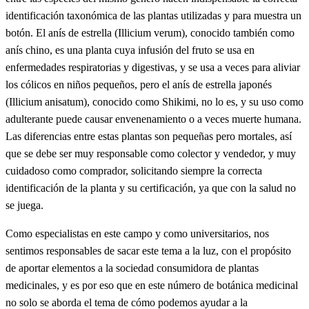
identificación taxonómica de las plantas utilizadas y para muestra un
botón. El anís de estrella (Illicium verum), conocido también como
anís chino, es una planta cuya infusión del fruto se usa en
enfermedades respiratorias y digestivas, y se usa a veces para aliviar
los cólicos en niños pequeños, pero el anís de estrella japonés
(Illicium anisatum), conocido como Shikimi, no lo es, y su uso como
adulterante puede causar envenenamiento o a veces muerte humana.
Las diferencias entre estas plantas son pequeñas pero mortales, así
que se debe ser muy responsable como colector y vendedor, y muy
cuidadoso como comprador, solicitando siempre la correcta
identificación de la planta y su certificación, ya que con la salud no
se juega.
Como especialistas en este campo y como universitarios, nos
sentimos responsables de sacar este tema a la luz, con el propósito
de aportar elementos a la sociedad consumidora de plantas
medicinales, y es por eso que en este número de botánica medicinal
no solo se aborda el tema de cómo podemos ayudar a la