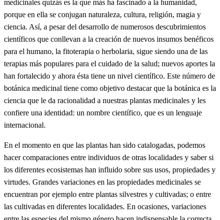
medicinales quizás es la que más ha fascinado a la humanidad,
porque en ella se conjugan naturaleza, cultura, religión, magia y
ciencia. Así, a pesar del desarrollo de numerosos descubrimientos
científicos que conllevan a la creación de nuevos insumos benéficos
para el humano, la fitoterapia o herbolaria, sigue siendo una de las
terapias más populares para el cuidado de la salud; nuevos aportes la
han fortalecido y ahora ésta tiene un nivel científico. Este número de
botánica medicinal tiene como objetivo destacar que la botánica es la
ciencia que le da racionalidad a nuestras plantas medicinales y les
confiere una identidad: un nombre científico, que es un lenguaje
internacional.
En el momento en que las plantas han sido catalogadas, podemos
hacer comparaciones entre individuos de otras localidades y saber si
los diferentes ecosistemas han influido sobre sus usos, propiedades y
virtudes. Grandes variaciones en las propiedades medicinales se
encuentran por ejemplo entre plantas silvestres y cultivadas; o entre
las cultivadas en diferentes localidades. En ocasiones, variaciones
entre las especies del mismo género hacen indispensable la correcta