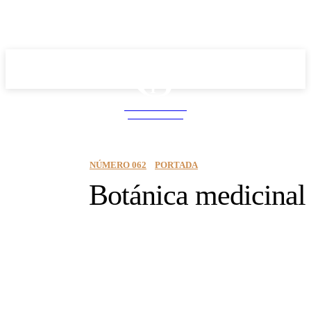
School PRO
NEWS MAGAZINE
NÚMERO 062
PORTADA
Botánica medicinal