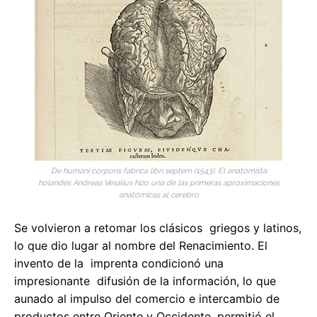
De humani corporis fabrica libri septem (1543). El anatomista
holandés Andreas Vesalius hizo una de las primeras aproximaciones
anatómicas al cerebro
Se volvieron a retomar los clásicos griegos y latinos,
lo que dio lugar al nombre del Renacimiento. El
invento de la imprenta condicionó una
impresionante difusión de la información, lo que
aunado al impulso del comercio e intercambio de
productos entre Oriente y Occidente, permitió el