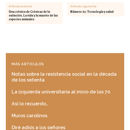
Artículo anterior
Artículo siguiente
Una crónica de Crónicas de la
Número 63: Tecnología y salud
extinción. La vida y la muerte de las
especies animales
MÁS ARTICULOS
Notas sobre la resistencia social en la década
de los setenta
La izquierda universitaria al inicio de los 70
Así lo recuerdo…
Muros carolinos
Diré adiós a los señores