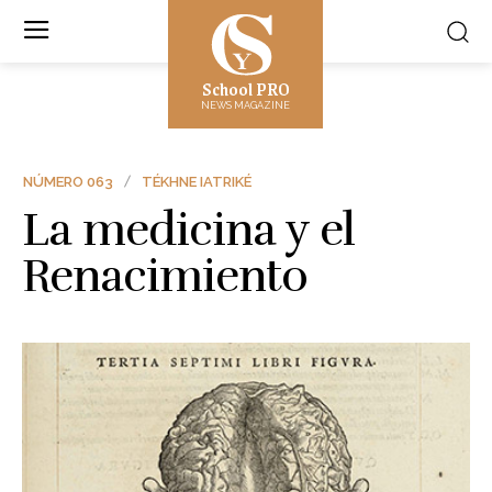
School PRO
NEWS MAGAZINE
NÚMERO 063
TÉKHNE IATRIKÉ
La medicina y el
Renacimiento