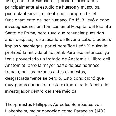
1511), con impresionantes grabados orientados
principalmente al estudio de huesos y músculos,
pudo plantearse un intento por comprender el
funcionamiento del ser humano. En 1513 llevó a cabo
investigaciones anatómicas en el Hospital del Espíritu
Santo de Roma, pero tuvo que renunciar pues dos
años después, fue acusado de llevar a cabo prácticas
impías y sacrílegas, por el pontífice León X, quien le
prohibió la entrada al hospital. Para ese entonces, ya
tenía proyectado un tratado de Anatomía (Il libro dell
́Anatomia), pero la mayor parte de ese hermoso
trabajo, por las razones antes expuestas,
desgraciadamente se perdió. Esto condicionó que
muy pocos conocieran esta extraordinaria faceta de
investigador dentro del área médica.
Theophrastus Phillippus Aureolus Bombastus von
Hohenheim, mejor conocido como Paracelso (1493–