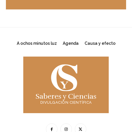
A ochos minutos luz
Agenda
Causa y efecto
Saberes y Ciencias
DIVULGACIÓN CIENTÍFICA