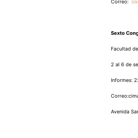
Correo:
co
Sexto Cong
Facultad de
2 al 6 de s
Informes: 2
Correo:
cim
Avenida San