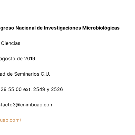
greso Nacional de Investigaciones Microbiológicas
e Ciencias
 agosto de 2019
ad de Seminarios C.U.
2 29 55 00 ext. 2549 y 2526
ntacto3@cnimbuap.com
uap.com/