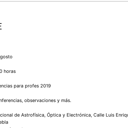
E
agosto
0 horas
iencias para profes 2019
onferencias, observaciones y más.
acional de Astrofísica, Óptica y Electrónica, Calle Luis Enri
ebla