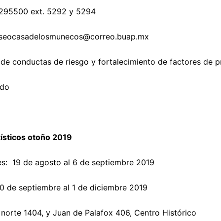
2295500 ext. 5292 y 5294
seocasadelosmunecos@correo.buap.mx
de conductas de riesgo y fortalecimiento de factores de p
ado
tísticos otoño 2019
es: 19 de agosto al 6 de septiembre 2019
0 de septiembre al 1 de diciembre 2019
 norte 1404, y Juan de Palafox 406, Centro Histórico