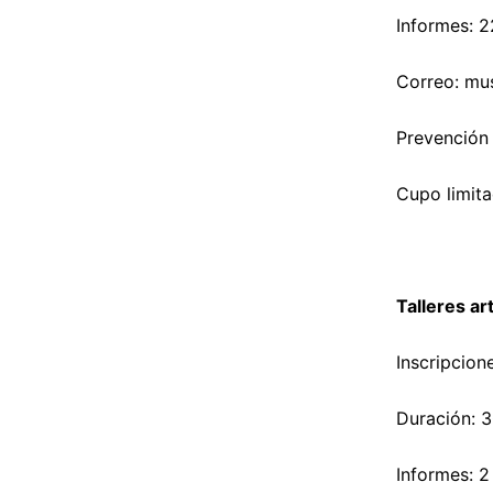
Informes: 
Correo:
mu
Prevención 
Cupo limit
Talleres ar
Inscripcion
Duración: 3
Informes: 2