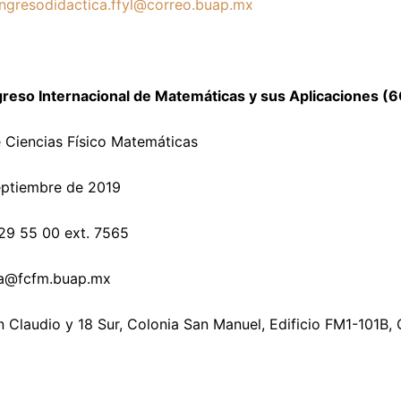
ngresodidactica.ffyl@correo.buap.mx
reso Internacional de Matemáticas y sus Aplicaciones (
 Ciencias Físico Matemáticas
eptiembre de 2019
29 55 00 ext. 7565
a@fcfm.buap.mx
 Claudio y 18 Sur, Colonia San Manuel, Edificio FM1-101B, C