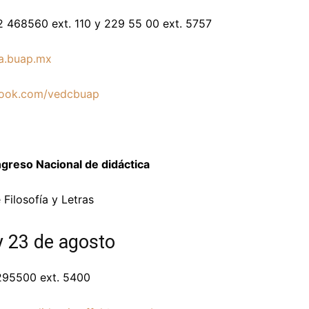
2 468560 ext. 110 y 229 55 00 ext. 5757
a.buap.mx
ook.com/vedcbuap
greso Nacional de didáctica
 Filosofía y Letras
y 23 de agosto
295500 ext. 5400