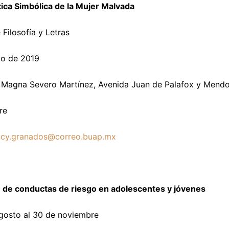
ca Simbólica de la Mujer Malvada
 Filosofía y Letras
to de 2019
 Magna Severo Martínez, Avenida Juan de Palafox y Mendoz
re
ncy.granados@correo.buap.mx
 de conductas de riesgo en adolescentes y jóvenes
agosto al 30 de noviembre