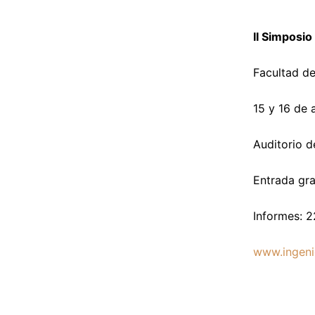
II Simposio
Facultad de
15 y 16 de 
Auditorio d
Entrada gra
Informes: 
www.ingeni