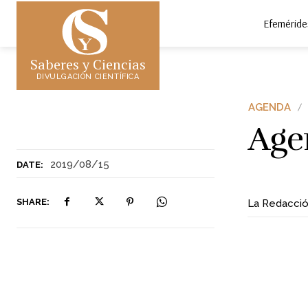
Efeméride
Saberes y Ciencias
DIVULGACIÓN CIENTÍFICA
AGENDA
Age
2019/08/15
DATE:
SHARE:
La Redacci