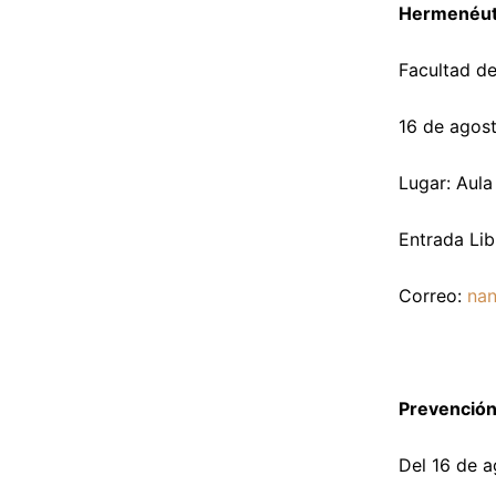
Hermenéuti
Facultad de
16 de agos
Lugar: Aula
Entrada Lib
Correo:
na
Prevención
Del 16 de 