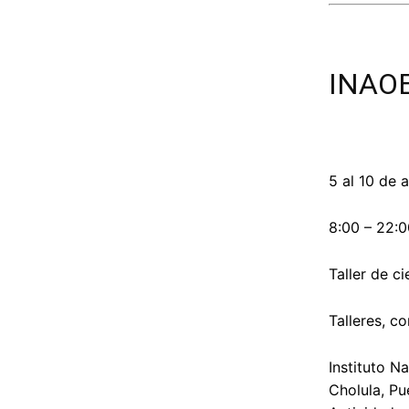
INAO
5 al 10 de 
8:00 – 22:0
Taller de c
Talleres, c
Instituto N
Cholula, Pu