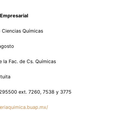
 Empresarial
 Ciencias Químicas
agosto
e la Fac. de Cs. Químicas
tuita
2295500 ext. 7260, 7538 y 3775
eriaquimica.buap.mx/