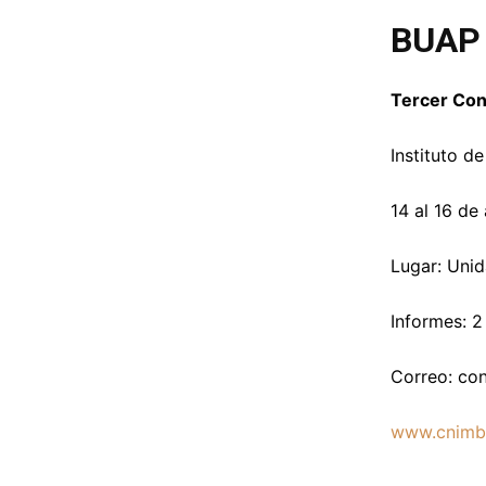
BUAP
Tercer Con
Instituto d
14 al 16 de
Lugar: Unid
Informes: 
Correo:
co
www.cnimb