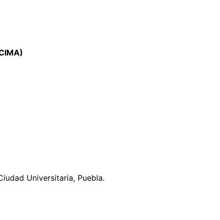
6CIMA)
iudad Universitaria, Puebla.