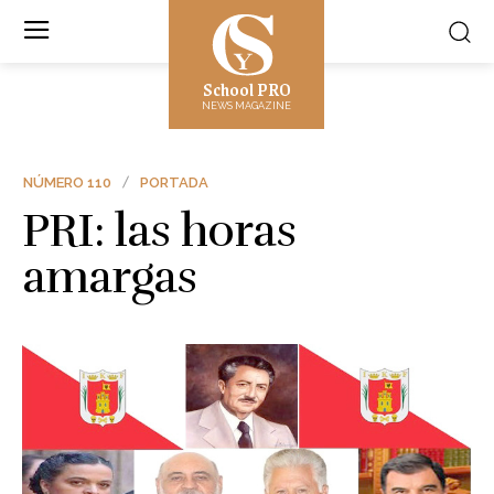
School PRO
NEWS MAGAZINE
NÚMERO 110
PORTADA
PRI: las horas
amargas