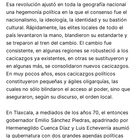
Esa revolución ajustó en toda la geografía nacional
una hegemonía política en la que el consenso fue el
nacionalismo, la ideología, la identidad y su bastión
cultural. Rápidamente, las elites locales de todo el
país levantaron la mano, blandieron su estandarte y
se treparon al tren del cambio. El cambio fue
consistente, en algunas regiones se robusteció a los
cacicazgos ya existentes, en otras se sustituyeron y
en algunas más, se consolidaron nuevos cacicazgos.
En muy pocos años, esos cacicazgos políticos
constituyeron pequeñas y ágiles oligarquías, las
cuales no sólo blindaron el acceso al poder, sino que
aseguraron, según su discurso, el orden local.
En Tlaxcala, a mediados de los años 70, el entonces
gobernador Emilio Sánchez Piedras, apadrinado por
Hermenegildo Cuenca Díaz y Luis Echeverría asumió
la gubernatura con dos grandes agendas políticas