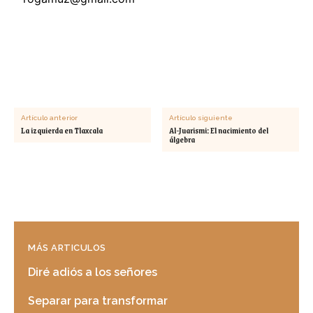
Artículo anterior
Artículo siguiente
La izquierda en Tlaxcala
Al-Juarismi: El nacimiento del
álgebra
MÁS ARTICULOS
Diré adiós a los señores
Separar para transformar