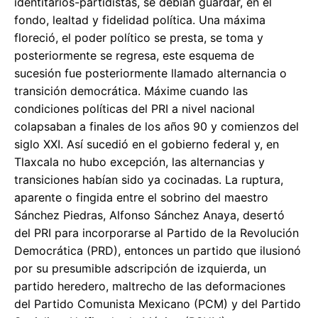
identitarios-partidistas, se debían guardar, en el
fondo, lealtad y fidelidad política. Una máxima
floreció, el poder político se presta, se toma y
posteriormente se regresa, este esquema de
sucesión fue posteriormente llamado alternancia o
transición democrática. Máxime cuando las
condiciones políticas del PRI a nivel nacional
colapsaban a finales de los años 90 y comienzos del
siglo XXI. Así sucedió en el gobierno federal y, en
Tlaxcala no hubo excepción, las alternancias y
transiciones habían sido ya cocinadas. La ruptura,
aparente o fingida entre el sobrino del maestro
Sánchez Piedras, Alfonso Sánchez Anaya, desertó
del PRI para incorporarse al Partido de la Revolución
Democrática (PRD), entonces un partido que ilusionó
por su presumible adscripción de izquierda, un
partido heredero, maltrecho de las deformaciones
del Partido Comunista Mexicano (PCM) y del Partido