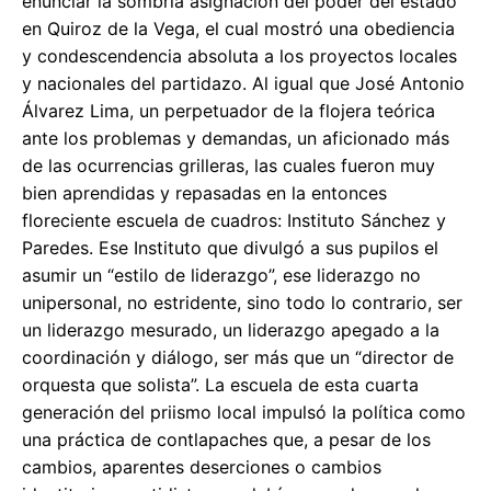
enunciar la sombría asignación del poder del estado
en Quiroz de la Vega, el cual mostró una obediencia
y condescendencia absoluta a los proyectos locales
y nacionales del partidazo. Al igual que José Antonio
Álvarez Lima, un perpetuador de la flojera teórica
ante los problemas y demandas, un aficionado más
de las ocurrencias grilleras, las cuales fueron muy
bien aprendidas y repasadas en la entonces
floreciente escuela de cuadros: Instituto Sánchez y
Paredes. Ese Instituto que divulgó a sus pupilos el
asumir un “estilo de liderazgo”, ese liderazgo no
unipersonal, no estridente, sino todo lo contrario, ser
un liderazgo mesurado, un liderazgo apegado a la
coordinación y diálogo, ser más que un “director de
orquesta que solista”. La escuela de esta cuarta
generación del priismo local impulsó la política como
una práctica de contlapaches que, a pesar de los
cambios, aparentes deserciones o cambios