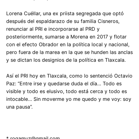
Lorena Cuéllar, una ex priista segregada que optó
después del espaldarazo de su familia Cisneros,
renunciar al PRI e incorporarse al PRD y
posteriormente, sumarse a Morena en 2017 y flotar
con el efecto Obrador en la política local y nacional,
pero fuera de la marea en la que se hunden las anclas
y se dictan los designios de la política en Tlaxcala.
Así el PRI hoy en Tlaxcala, como lo sentenció Octavio
Paz: “Entre irse y quedarse duda el día… Todo es
visible y todo es elusivo, todo está cerca y todo es
intocable… Sin moverme yo me quedo y me voy: soy
una pausa”.
*
rogamuz@gmail.com