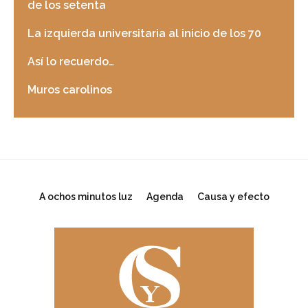
de los setenta
La izquierda universitaria al inicio de los 70
Así lo recuerdo…
Muros carolinos
A ochos minutos luz
Agenda
Causa y efecto