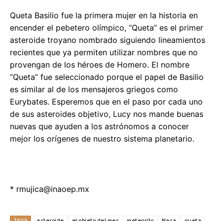
Queta Basilio fue la primera mujer en la historia en
encender el pebetero olímpico, “Queta” es el primer
asteroide troyano nombrado siguiendo lineamientos
recientes que ya permiten utilizar nombres que no
provengan de los héroes de Homero. El nombre
“Queta” fue seleccionado porque el papel de Basilio
es similar al de los mensajeros griegos como
Eurybates. Esperemos que en el paso por cada uno
de sus asteroides objetivo, Lucy nos mande buenas
nuevas que ayuden a los astrónomos a conocer
mejor los orígenes de nuestro sistema planetario.
*
rmujica@inaoep.mx
TAGS
asteroide
el objeto del mes
meteorito
Nasa
queta