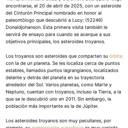
encontrarse, el 20 de abril de 2025, con un asteroide
del Cinturón Principal nombrado en honor al
paleontólogo que descubrió a Lucy: (52246)
Donaldjohanson. Esta primera visita también le
servirá de ensayo para cuando se acerque a sus
objetivos principales, los asteroides troyanos.
Los troyanos son asteroides que comparten su
órbita
con la de un planeta. Se les localiza cerca de puntos
estables, llamados puntos lagrangianos, localizados
delante y detrás del planeta en su trayectoria
alrededor del Sol. Varios planetas, como Marte y
Neptuno, cuentan con troyanos, incluso la Tierra, a la
que se le descubrió uno en 2011. Sin embargo, la
población más importante es la de Júpiter.
Los asteroides troyanos son muy peculiares, por
ejemplo, su
composición superficial
es muy variada,