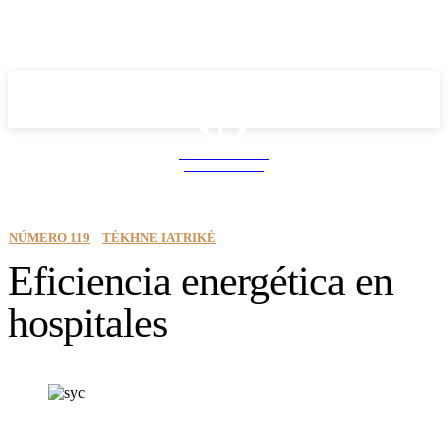
School PRO
NEWS MAGAZINE
NÚMERO 119
TÉKHNE IATRIKÉ
Eficiencia energética en
hospitales