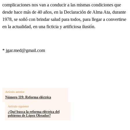
complicaciones nos van a conducir a las mismas condiciones que
desde hace más de 40 años, en la Declaración de Alma Ata, durante
1978, se soñó con brindar salud para todos, para llegar a convertirse
en la actualidad, en una ficticia y artificiosa ilusión.
*
jgar.med@gmail.com
Artículo anterior
Número 119: Reforma eléctrica
Artículo siguiente
¿Qué busca la reforma eléctrica del
gobierno de López Obrador?