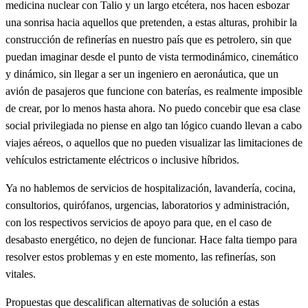
medicina nuclear con Talio y un largo etcétera, nos hacen esbozar
una sonrisa hacia aquellos que pretenden, a estas alturas, prohibir la
construcción de refinerías en nuestro país que es petrolero, sin que
puedan imaginar desde el punto de vista termodinámico, cinemático
y dinámico, sin llegar a ser un ingeniero en aeronáutica, que un
avión de pasajeros que funcione con baterías, es realmente imposible
de crear, por lo menos hasta ahora. No puedo concebir que esa clase
social privilegiada no piense en algo tan lógico cuando llevan a cabo
viajes aéreos, o aquellos que no pueden visualizar las limitaciones de
vehículos estrictamente eléctricos o inclusive híbridos.
Ya no hablemos de servicios de hospitalización, lavandería, cocina,
consultorios, quirófanos, urgencias, laboratorios y administración,
con los respectivos servicios de apoyo para que, en el caso de
desabasto energético, no dejen de funcionar. Hace falta tiempo para
resolver estos problemas y en este momento, las refinerías, son
vitales.
Propuestas que descalifican alternativas de solución a estas