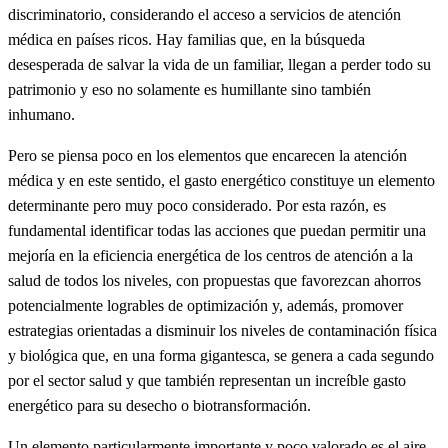
discriminatorio, considerando el acceso a servicios de atención
médica en países ricos. Hay familias que, en la búsqueda
desesperada de salvar la vida de un familiar, llegan a perder todo su
patrimonio y eso no solamente es humillante sino también
inhumano.
Pero se piensa poco en los elementos que encarecen la atención
médica y en este sentido, el gasto energético constituye un elemento
determinante pero muy poco considerado. Por esta razón, es
fundamental identificar todas las acciones que puedan permitir una
mejoría en la eficiencia energética de los centros de atención a la
salud de todos los niveles, con propuestas que favorezcan ahorros
potencialmente logrables de optimización y, además, promover
estrategias orientadas a disminuir los niveles de contaminación física
y biológica que, en una forma gigantesca, se genera a cada segundo
por el sector salud y que también representan un increíble gasto
energético para su desecho o biotransformación.
Un elemento particularmente importante y poco valorado es el aire