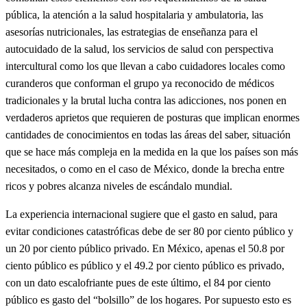
pública, la atención a la salud hospitalaria y ambulatoria, las
asesorías nutricionales, las estrategias de enseñanza para el
autocuidado de la salud, los servicios de salud con perspectiva
intercultural como los que llevan a cabo cuidadores locales como
curanderos que conforman el grupo ya reconocido de médicos
tradicionales y la brutal lucha contra las adicciones, nos ponen en
verdaderos aprietos que requieren de posturas que implican enormes
cantidades de conocimientos en todas las áreas del saber, situación
que se hace más compleja en la medida en la que los países son más
necesitados, o como en el caso de México, donde la brecha entre
ricos y pobres alcanza niveles de escándalo mundial.
La experiencia internacional sugiere que el gasto en salud, para
evitar condiciones catastróficas debe de ser 80 por ciento público y
un 20 por ciento público privado. En México, apenas el 50.8 por
ciento público es público y el 49.2 por ciento público es privado,
con un dato escalofriante pues de este último, el 84 por ciento
público es gasto del “bolsillo” de los hogares. Por supuesto esto es