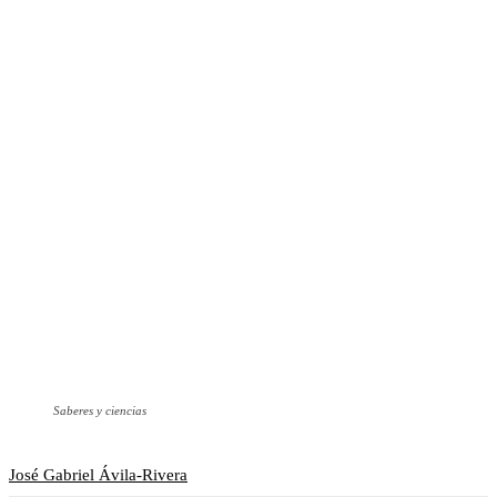
Saberes y ciencias
José Gabriel Ávila-Rivera