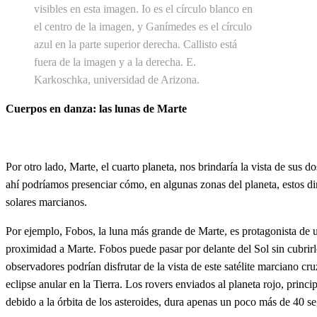
visibles en esta imagen. Io es el círculo blanco en
el centro de la imagen, y Ganímedes es el círculo
azul en la parte superior derecha. Callisto está
fuera de la imagen y a la derecha. E.
Karkoschka, universidad de Arizona.
Cuerpos en danza: las lunas de Marte
Por otro lado, Marte, el cuarto planeta, nos brindaría la vista de sus 
ahí podríamos presenciar cómo, en algunas zonas del planeta, estos dimi
solares marcianos.
Por ejemplo, Fobos, la luna más grande de Marte, es protagonista de u
proximidad a Marte. Fobos puede pasar por delante del Sol sin cubrirlo
observadores podrían disfrutar de la vista de este satélite marciano c
eclipse anular en la Tierra. Los rovers enviados al planeta rojo, pri
debido a la órbita de los asteroides, dura apenas un poco más de 40 s