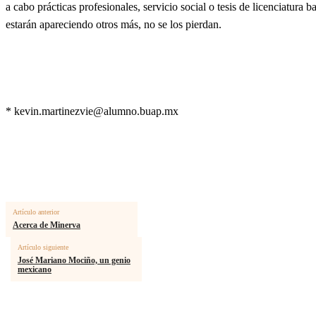
a cabo prácticas profesionales, servicio social o tesis de licenciatura
estarán apareciendo otros más, no se los pierdan.
*
kevin.martinezvie@alumno.buap.mx
Artículo anterior
Acerca de Minerva
Artículo siguiente
José Mariano Mociño, un genio
mexicano