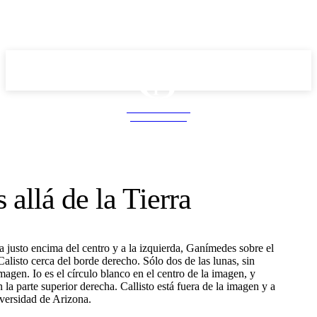
School PRO
NEWS MAGAZINE
 allá de la Tierra