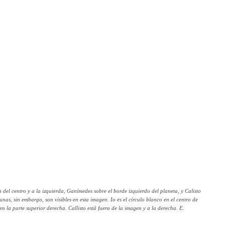
 del centro y a la izquierda, Ganímedes sobre el borde izquierdo del planeta, y Calisto
unas, sin embargo, son visibles en esta imagen. Io es el círculo blanco en el centro de
en la parte superior derecha. Callisto está fuera de la imagen y a la derecha. E.