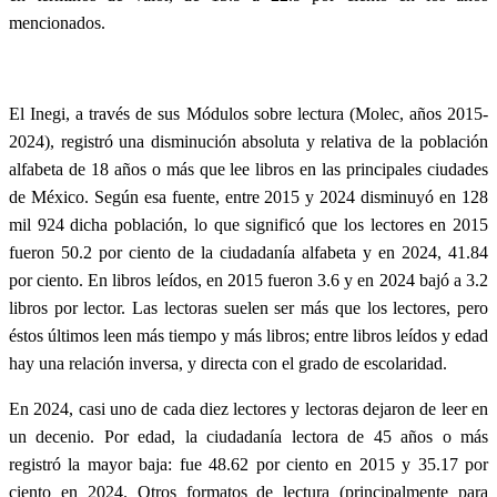
mencionados.
El Inegi, a través de sus Módulos sobre lectura (Molec, años 2015-
2024), registró una disminución absoluta y relativa de la población
alfabeta de 18 años o más que lee libros en las principales ciudades
de México. Según esa fuente, entre 2015 y 2024 disminuyó en 128
mil 924 dicha población, lo que significó que los lectores en 2015
fueron 50.2 por ciento de la ciudadanía alfabeta y en 2024, 41.84
por ciento. En libros leídos, en 2015 fueron 3.6 y en 2024 bajó a 3.2
libros por lector. Las lectoras suelen ser más que los lectores, pero
éstos últimos leen más tiempo y más libros; entre libros leídos y edad
hay una relación inversa, y directa con el grado de escolaridad.
En 2024, casi uno de cada diez lectores y lectoras dejaron de leer en
un decenio. Por edad, la ciudadanía lectora de 45 años o más
registró la mayor baja: fue 48.62 por ciento en 2015 y 35.17 por
ciento en 2024. Otros formatos de lectura (principalmente para