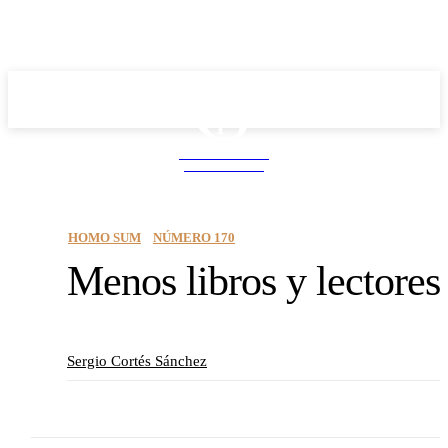
School PRO
NEWS MAGAZINE
HOMO SUM
NÚMERO 170
Menos libros y lectores
Sergio Cortés Sánchez