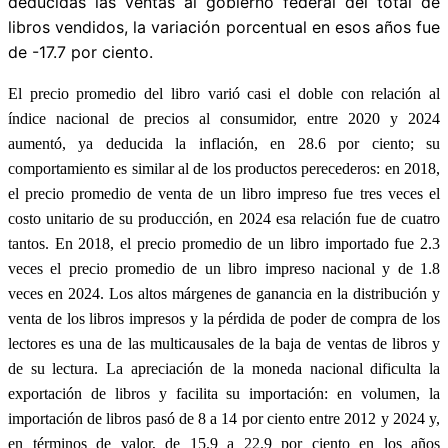
deducidas las ventas al gobierno federal del total de
libros vendidos, la variación porcentual en esos años fue
de -17.7 por ciento.
El precio promedio del libro varió casi el doble con relación al
índice nacional de precios al consumidor, entre 2020 y 2024
aumentó, ya deducida la inflación, en 28.6 por ciento; su
comportamiento es similar al de los productos perecederos: en 2018,
el precio promedio de venta de un libro impreso fue tres veces el
costo unitario de su producción, en 2024 esa relación fue de cuatro
tantos. En 2018, el precio promedio de un libro importado fue 2.3
veces el precio promedio de un libro impreso nacional y de 1.8
veces en 2024. Los altos márgenes de ganancia en la distribución y
venta de los libros impresos y la pérdida de poder de compra de los
lectores es una de las multicausales de la baja de ventas de libros y
de su lectura. La apreciación de la moneda nacional dificulta la
exportación de libros y facilita su importación: en volumen, la
importación de libros pasó de 8 a 14 por ciento entre 2012 y 2024 y,
en términos de valor, de 15.9 a 22.9 por ciento en los años