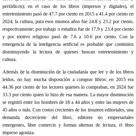
periódicos); en el caso de los libros (impresos y digitales), el
entretenimiento pasó de 47.7 por ciento en 2015 a 41.4 por ciento en
2024; la cultura, para esos mismos años fue 24.8 y 23.2 por ciento,
respectivamente; por trabajo o estudios fue de 17.9 y 23.4 por ciento
y por motivo religioso pasó de 7.6 a 10.6 por ciento. Con la
emergencia de la inteligencia artificial es probable que continúen
disminuyendo la lectura de quienes buscan entretenimiento y
cultura.
Además de la disminución de la ciudadanía que lee y de los libros
leídos, no hay mucha disposición a comprar libros: en 2015 era
44.36 por ciento de los lectores quienes lo compraban, en 2024 fue
33.3 por ciento quien lo hizo de esa manera. La mayor disminución
se registró entre los hombres de 18 a 44 años y entre las mujeres de
45 años o más. Con costos crecientes de los insumos editoriales, una
demanda decreciente del libro, editores no empresariales
emergentes, libre comercio y formas alternas de lectura, el libro
impreso agoniza.