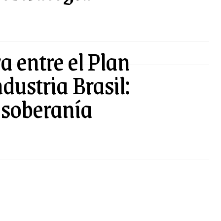
a entre el Plan
dustria Brasil:
a soberanía