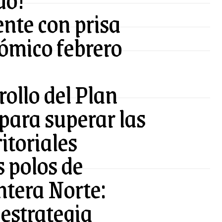
ente con prisa
ómico febrero
rollo del Plan
 para superar las
itoriales
s polos de
ontera Norte:
estrategia