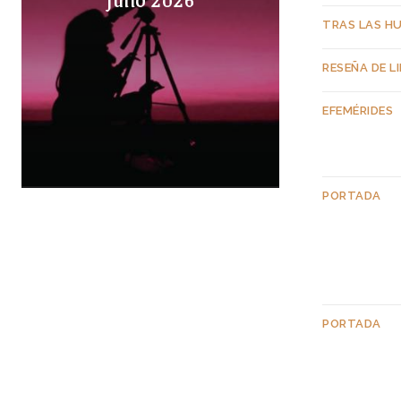
TRAS LAS H
RESEÑA DE L
EFEMÉRIDES
PORTADA
PORTADA