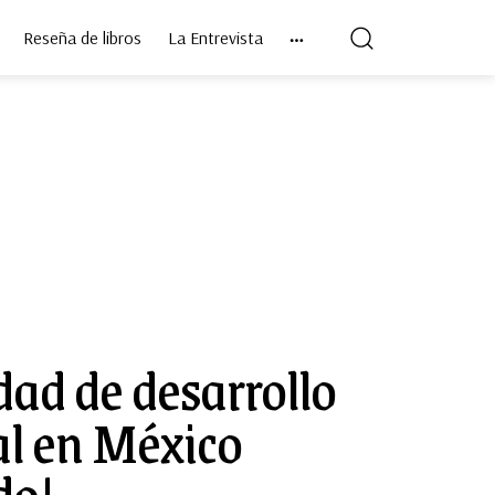
Reseña de libros
La Entrevista
dad de desarrollo
al en México
do!