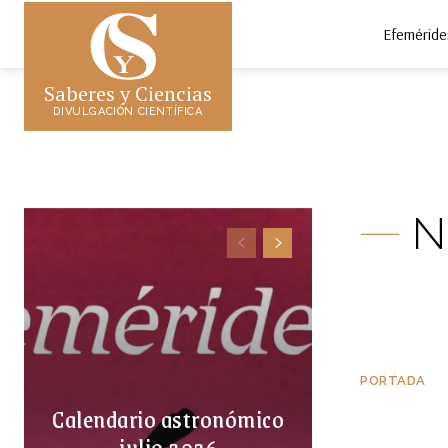
Efeméride
Saberes y Ciencias
DIVULGACIÓN CIENTÍFICA
N
PORTADA
Calendario astronómico
julio 2026