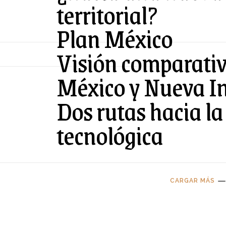
territorial?
Plan México
Visión comparativ
México y Nueva In
Dos rutas hacia l
tecnológica
CARGAR MÁS