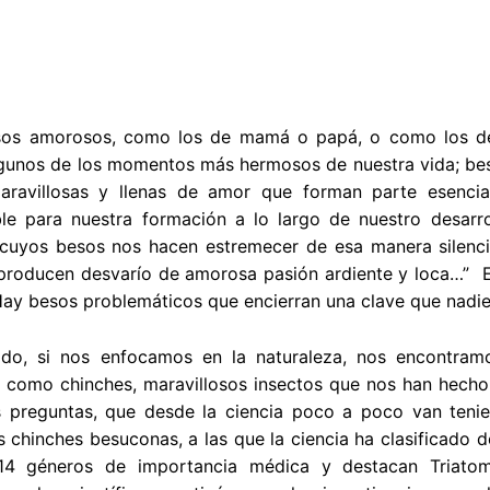
sos amorosos, como los de mamá o papá, o como los de 
lgunos de los momentos más hermosos de nuestra vida; bes
aravillosas y llenas de amor que forman parte esencia
ble para nuestra formación a lo largo de nuestro desarr
uyos besos nos hacen estremecer de esa manera silencios
producen desvarío de amorosa pasión ardiente y loca…” En
Hay besos problemáticos que encierran una clave que nadi
ado, si nos enfocamos en la naturaleza, nos encontra
como chinches, maravillosos insectos que nos han hecho 
s preguntas, que desde la ciencia poco a poco van ten
s chinches besuconas, a las que la ciencia ha clasificado d
14 géneros de importancia médica y destacan Triatom