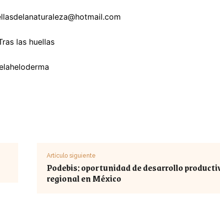
ellasdelanaturaleza@hotmail.com
ras las huellas
helaheloderma
Artículo siguiente
Podebis: oportunidad de desarrollo producti
regional en México