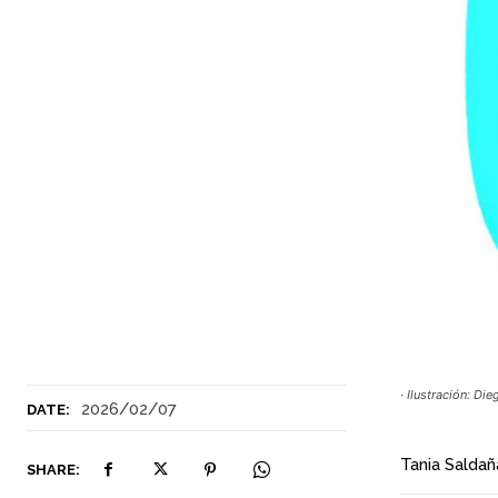
· Ilustración: Di
2026/02/07
DATE:
Tania Saldañ
SHARE: