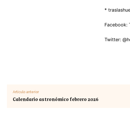
*
traslashu
Facebook: T
Twitter: @
Artículo anterior
Calendario astronómico febrero 2026