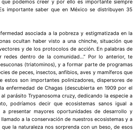
 que podemos creer y por ello es importante siempre
 Es importante saber que en México se distribuyen 35
fermedad asociada a la pobreza y estigmatizada en la
onas ocultan haber visto a una chinche, situación que
 vectores y de los protocolos de acción. En palabras de
er redes dentro de la comunidad…” Por lo anterior, te
besuconas (triatominos), y a formar parte de programas
ies de peces, insectos, anfibios, aves y mamíferos que
e estos son importantes polinizadores, dispersores de
e, la enfermedad de Chagas (descubierta en 1909 por el
r al parásito Trypanosoma cruzy, dedicando la especie a
nto, podríamos decir que ecosistemas sanos igual a
 a presentar mayores oportunidades de desarrollo y
llamado a la conservación de nuestros ecosistemas y a
 que la naturaleza nos sorprenda con un beso, de esos