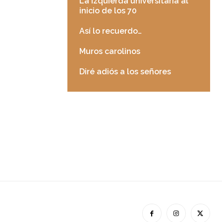
La izquierda universitaria al
inicio de los 70
Así lo recuerdo…
Muros carolinos
Diré adiós a los señores