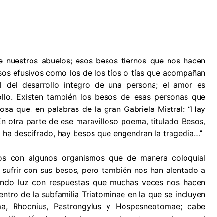
nuestros abuelos; esos besos tiernos que nos hacen
os efusivos como los de los tíos o tías que acompañan
l del desarrollo integro de una persona; el amor es
ollo. Existen también los besos de esas personas que
a que, en palabras de la gran Gabriela Mistral: “Hay
 otra parte de ese maravilloso poema, titulado Besos,
e ha descifrado, hay besos que engendran la tragedia…”
mos con algunos organismos que de manera coloquial
sufrir con sus besos, pero también nos han alentado a
iendo luz con respuestas que muchas veces nos hacen
entro de la subfamilia Triatominae en la que se incluyen
a, Rhodnius, Pastrongylus y Hospesneotomae; cabe