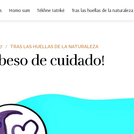
s
Homo sum
Tékhne Iatriké
Tras las huellas de la naturaleza
7
TRAS LAS HUELLAS DE LA NATURALEZA
beso de cuidado!