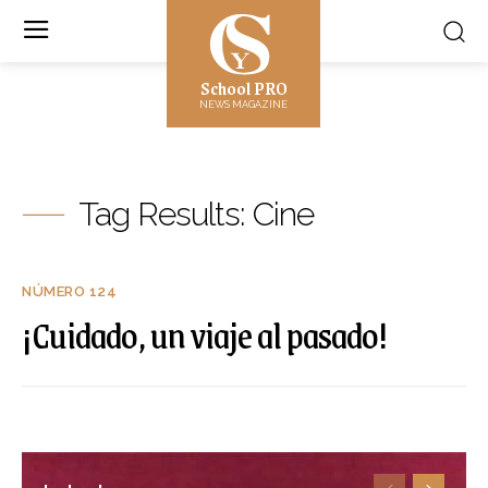
School PRO
NEWS MAGAZINE
Tag Results:
Cine
NÚMERO 124
¡Cuidado, un viaje al pasado!