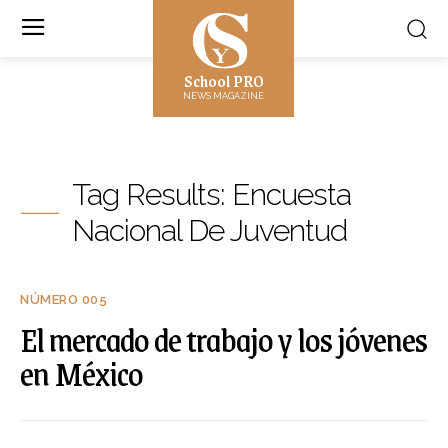
School PRO
NEWS MAGAZINE
Tag Results:
Encuesta
Nacional De Juventud
NÚMERO 005
El mercado de trabajo y los jóvenes
en México