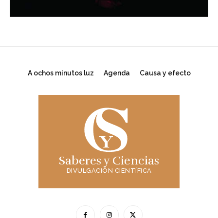
A ochos minutos luz
Agenda
Causa y efecto
Saberes y Ciencias
DIVULGACIÓN CIENTÍFICA