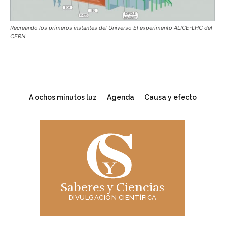
Recreando los primeros instantes del Universo El experimento ALICE-LHC del
CERN
A ochos minutos luz
Agenda
Causa y efecto
Saberes y Ciencias
DIVULGACIÓN CIENTÍFICA