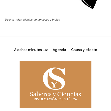
De alcoholes, plantas demoniacas y brujas
A ochos minutos luz
Agenda
Causa y efecto
Saberes y Ciencias
DIVULGACIÓN CIENTÍFICA