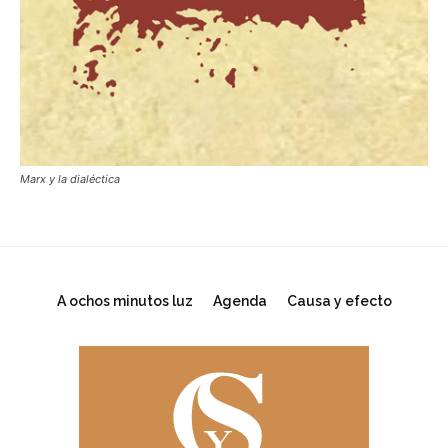
Marx y la dialéctica
A ochos minutos luz
Agenda
Causa y efecto