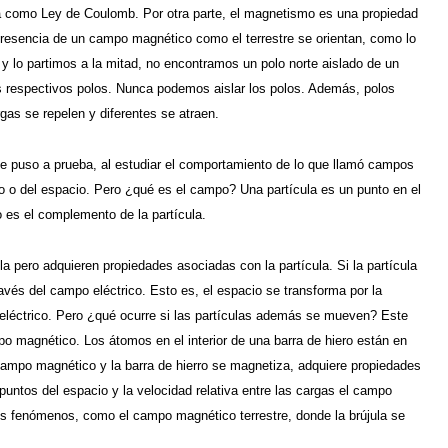
 como Ley de Coulomb. Por otra parte, el magnetismo es una propiedad
presencia de un campo magnético como el terrestre se orientan, como lo
 lo partimos a la mitad, no encontramos un polo norte aislado de un
 respectivos polos. Nunca podemos aislar los polos. Además, polos
rgas se repelen y diferentes se atraen.
ue puso a prueba, al estudiar el comportamiento de lo que llamó campos
o o del espacio. Pero ¿qué es el campo? Una partícula es un punto en el
 es el complemento de la partícula.
la pero adquieren propiedades asociadas con la partícula. Si la partícula
vés del campo eléctrico. Esto es, el espacio se transforma por la
o eléctrico. Pero ¿qué ocurre si las partículas además se mueven? Este
 magnético. Los átomos en el interior de una barra de hiero están en
ampo magnético y la barra de hierro se magnetiza, adquiere propiedades
 puntos del espacio y la velocidad relativa entre las cargas el campo
es fenómenos, como el campo magnético terrestre, donde la brújula se