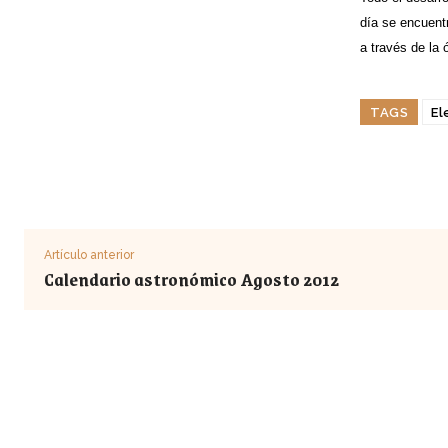
día se encuent
a través de la 
TAGS
El
Artículo anterior
Calendario astronómico Agosto 2012