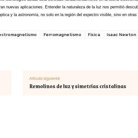
ran nuevas aplicaciones. Entender la naturaleza de la luz nos permitió descu
óptica y la astronomía, no solo en la región del espectro visible, sino en otra
ectromagnetismo
Ferromagnetismo
Física
Isaac Newton
Artículo siguiente
Remolinos de luz y simetrías cristalinas