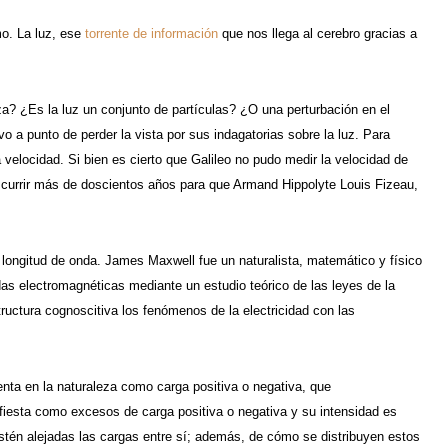
mo. La luz, ese
torrente de información
que nos llega al cerebro gracias a
eza? ¿Es la luz un conjunto de partículas? ¿O una perturbación en el
a punto de perder la vista por sus indagatorias sobre la luz. Para
 velocidad. Si bien es cierto que Galileo no pudo medir la velocidad de
nscurrir más de doscientos años para que Armand Hippolyte Louis Fizeau,
longitud de onda. James Maxwell fue un naturalista, matemático y físico
ondas electromagnéticas mediante un estudio teórico de las leyes de la
ructura cognoscitiva los fenómenos de la electricidad con las
senta en la naturaleza como carga positiva o negativa, que
nifiesta como excesos de carga positiva o negativa y su intensidad es
estén alejadas las cargas entre sí; además, de cómo se distribuyen estos