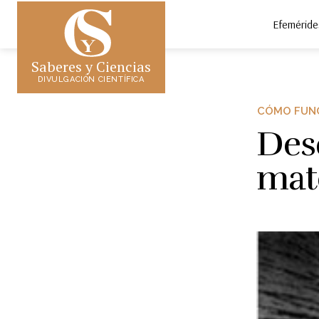
Efeméride
Saberes y Ciencias
DIVULGACIÓN CIENTÍFICA
CÓMO FUNC
Desd
mate