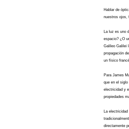
Hablar de óptic
nuestros ojos,
La luz es uno d
espacio? ¿O un
Galileo Galilei
propagación de
un físico franc
Para James Ma
que en el siglo
electricidad y 
propiedades ma
La electricidad
tradicionalment
directamente p