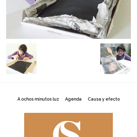
A ochos minutos luz
Agenda
Causa y efecto