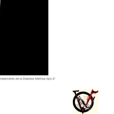
tratamiento de la Diabetes Mellitus tipo 2!