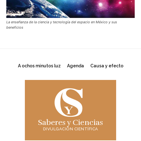
La enseñanza de la ciencia y tecnología del espacio en México y sus
beneficios
A ochos minutos luz
Agenda
Causa y efecto
Saberes y Ciencias
DIVULGACIÓN CIENTÍFICA