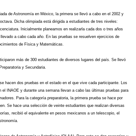
iada de Astronomía en México, la primera se llevó a cabo en el 2002 y
octava. Dicha olimpiada está dirigida a estudiantes de tres niveles:
licenciatura. Inicialmente planeamos en realizarla cada dos o tres años
a llevado a cabo cada año. En las pruebas se resuelven ejercicios de
ocimientos de Física y Matemáticas.
iciparon más de 300 estudiantes de diversos lugares del país. Se llevó
Preparatoria y Secundaria.
se hacen dos pruebas en el estado en el que vive cada participante. Los
tan el INAOE y durante una semana llevan a cabo las últimas pruebas para
anadores. Para la categoría preparatoria, la primera prueba se hace por
gen. Se hace una selección de veinte estudiantes que realizan diversas
rías, recibió el equivalente en pesos mexicanos a un telescopio, el
Astronomía.