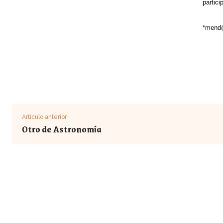
partici
*
mend
Artículo anterior
Otro de Astronomía