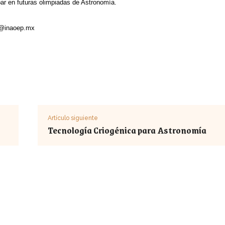
par en futuras olimpiadas de Astronomía.
@inaoep.mx
Artículo siguiente
Tecnología Criogénica para Astronomía