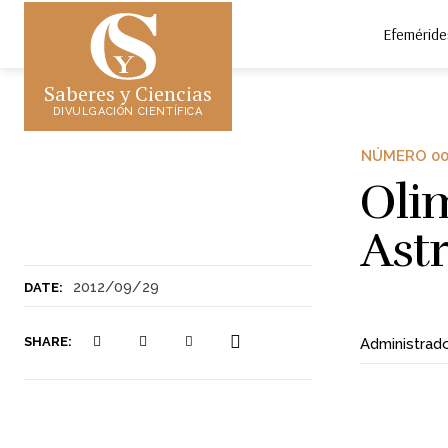
Efeméride
Saberes y Ciencias
DIVULGACIÓN CIENTÍFICA
NÚMERO 0
Oli
Ast
2012/09/29
DATE:
SHARE:
Administrad