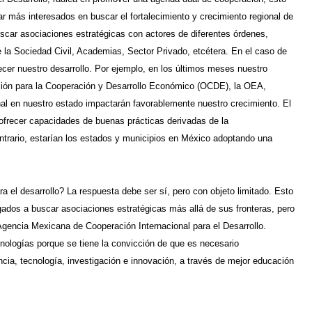
r más interesados en buscar el fortalecimiento y crecimiento regional de
uscar asociaciones estratégicas con actores de diferentes órdenes,
a Sociedad Civil, Academias, Sector Privado, etcétera. En el caso de
cer nuestro desarrollo. Por ejemplo, en los últimos meses nuestro
ción para la Cooperación y Desarrollo Económico (OCDE), la OEA,
nal en nuestro estado impactarán favorablemente nuestro crecimiento. El
 ofrecer capacidades de buenas prácticas derivadas de la
ntrario, estarían los estados y municipios en México adoptando una
 el desarrollo? La respuesta debe ser sí, pero con objeto limitado. Esto
bligados a buscar asociaciones estratégicas más allá de sus fronteras, pero
 Agencia Mexicana de Cooperación Internacional para el Desarrollo.
nologías porque se tiene la convicción de que es necesario
cia, tecnología, investigación e innovación, a través de mejor educación