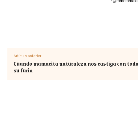
*@romeromaxi
Artículo anterior
Cuando mamacita naturaleza nos castiga con tod
su furia