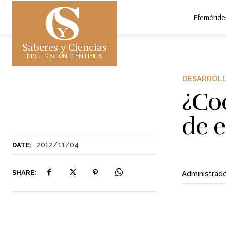
Efeméride
Saberes y Ciencias
DIVULGACIÓN CIENTÍFICA
DESARROLL
¿Co
de 
2012/11/04
DATE:
SHARE:
Administrad