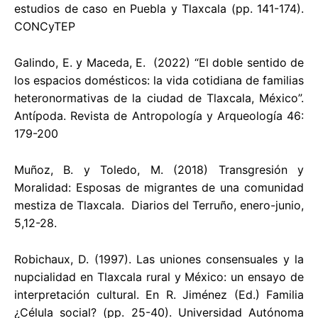
estudios de caso en Puebla y Tlaxcala (pp. 141-174).
CONCyTEP
Galindo, E. y Maceda, E. (2022) “El doble sentido de
los espacios domésticos: la vida cotidiana de familias
heteronormativas de la ciudad de Tlaxcala, México”.
Antípoda. Revista de Antropología y Arqueología 46:
179-200
Muñoz, B. y Toledo, M. (2018) Transgresión y
Moralidad: Esposas de migrantes de una comunidad
mestiza de Tlaxcala. Diarios del Terruño, enero-junio,
5,12-28.
Robichaux, D. (1997). Las uniones consensuales y la
nupcialidad en Tlaxcala rural y México: un ensayo de
interpretación cultural. En R. Jiménez (Ed.) Familia
¿Célula social? (pp. 25-40). Universidad Autónoma