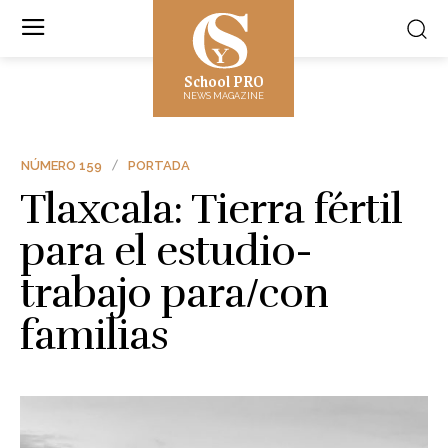
School PRO
NEWS MAGAZINE
NÚMERO 159
PORTADA
Tlaxcala: Tierra fértil
para el estudio-
trabajo para/con
familias