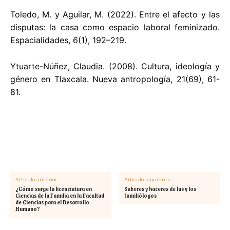
Toledo, M. y Aguilar, M. (2022). Entre el afecto y las
disputas: la casa como espacio laboral feminizado.
Espacialidades, 6(1), 192–219.
Ytuarte-Núñez, Claudia. (2008). Cultura, ideología y
género en Tlaxcala. Nueva antropología, 21(69), 61-
81.
Artículo anterior
Artículo siguiente
¿Cómo surge la licenciatura en
Saberes y haceres de las y los
Ciencias de la Familia en la Facultad
familiólogos
de Ciencias para el Desarrollo
Humano?