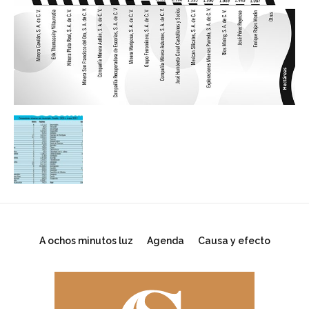
A ochos minutos luz
Agenda
Causa y efecto