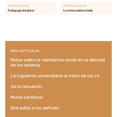
Artículo anterior
Artículo siguiente
Pedagogía del placer
La erótica mística India
MÁS ARTICULOS
Notas sobre la resistencia social en la década
de los setenta
La izquierda universitaria al inicio de los 70
Así lo recuerdo…
Muros carolinos
Diré adiós a los señores