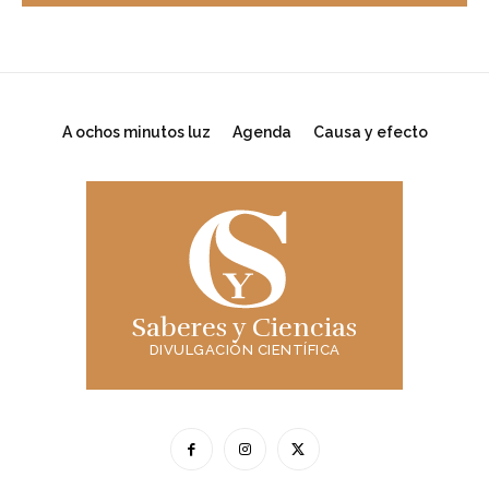
A ochos minutos luz
Agenda
Causa y efecto
Saberes y Ciencias
DIVULGACIÓN CIENTÍFICA