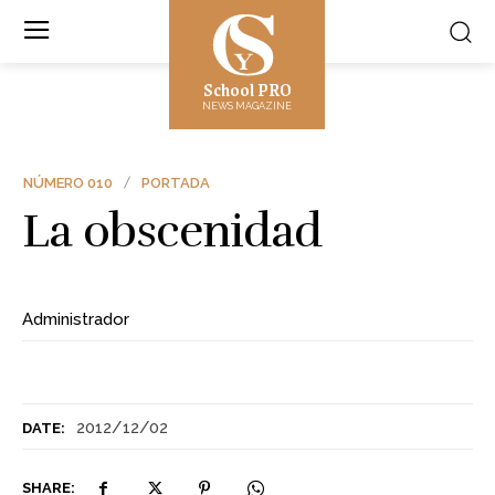
School PRO
NEWS MAGAZINE
NÚMERO 010
PORTADA
La obscenidad
Administrador
2012/12/02
DATE:
SHARE: