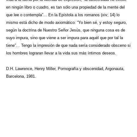
en ningún libro o cuadro, es tan sólo una propiedad de la mente del
que lee o contempla”… En la Epístola a los romanos (xiv; 14) lo
mismo está dicho de modo axiomático: “Yo bien sé, y estoy seguro,
según la doctrina de Nuestro Señor Jesús, que ninguna cosa es de
suyo impura, sino que viene a ser impura para aquél que por tal la
tiene”… Tengo la impresión de que nada sería considerado obsceno si
los hombres lograran llevar a la vida sus más íntimos deseos.
D.H. Lawrence, Henry Miller, Pornografía y obscenidad, Argonauta,
Barcelona, 1981.