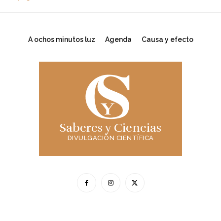
A ochos minutos luz
Agenda
Causa y efecto
Saberes y Ciencias
DIVULGACIÓN CIENTÍFICA