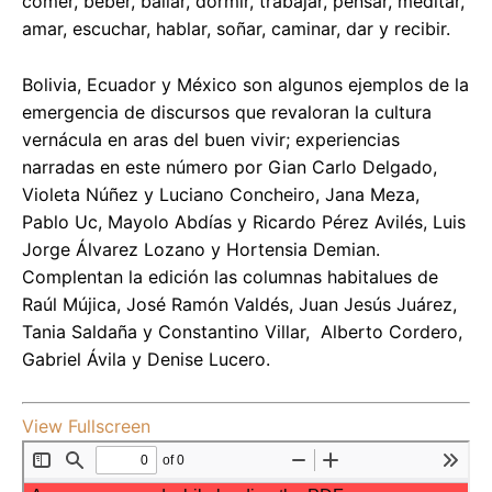
comer, beber, bailar, dormir, trabajar, pensar, meditar,
amar, escuchar, hablar, soñar, caminar, dar y recibir.
Bolivia, Ecuador y México son algunos ejemplos de la
emergencia de discursos que revaloran la cultura
vernácula en aras del buen vivir; experiencias
narradas en este número por Gian Carlo Delgado,
Violeta Núñez y Luciano Concheiro, Jana Meza,
Pablo Uc, Mayolo Abdías y Ricardo Pérez Avilés, Luis
Jorge Álvarez Lozano y Hortensia Demian.
Complentan la edición las columnas habitalues de
Raúl Mújica, José Ramón Valdés, Juan Jesús Juárez,
Tania Saldaña y Constantino Villar, Alberto Cordero,
Gabriel Ávila y Denise Lucero.
View Fullscreen