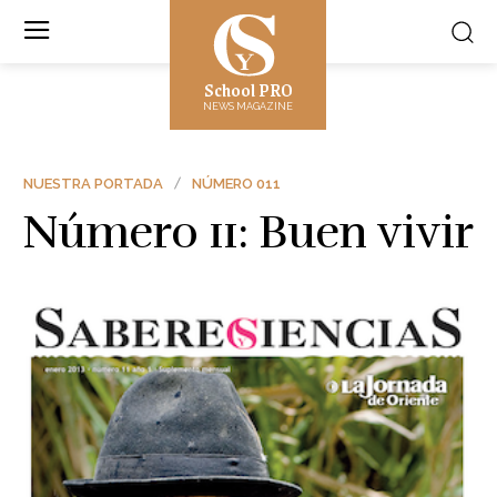
School PRO
NEWS MAGAZINE
NUESTRA PORTADA
NÚMERO 011
Número 11: Buen vivir