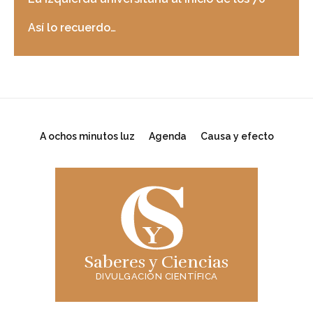
Así lo recuerdo…
A ochos minutos luz
Agenda
Causa y efecto
Saberes y Ciencias
DIVULGACIÓN CIENTÍFICA