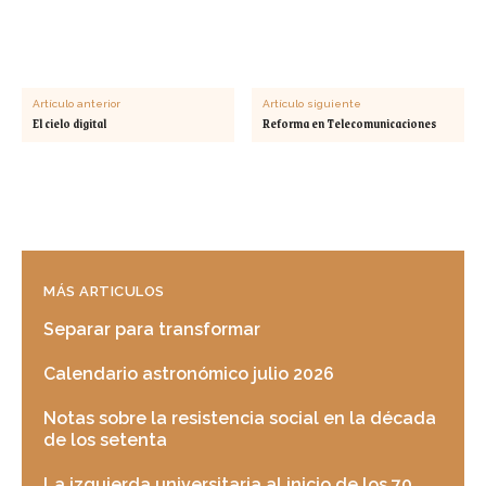
Artículo anterior
Artículo siguiente
El cielo digital
Reforma en Telecomunicaciones
MÁS ARTICULOS
Separar para transformar
Calendario astronómico julio 2026
Notas sobre la resistencia social en la década
de los setenta
La izquierda universitaria al inicio de los 70