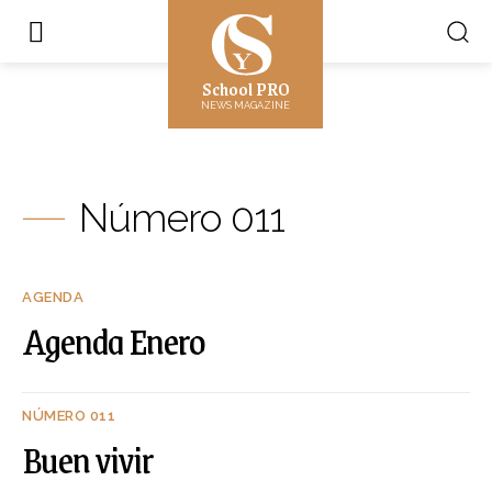
School PRO
NEWS MAGAZINE
Número 011
AGENDA
Agenda Enero
NÚMERO 011
Buen vivir