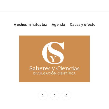
A ochos minutos luz
Agenda
Causa y efecto
Saberes y Ciencias
DIVULGACIÓN CIENTÍFICA