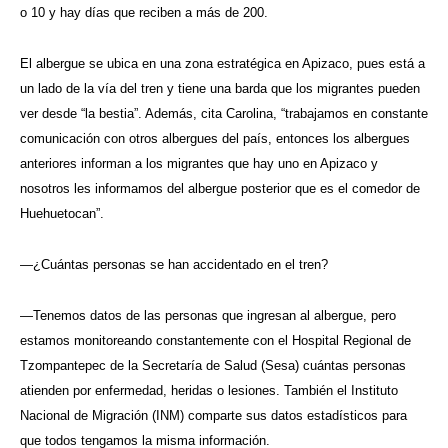
o 10 y hay días que reciben a más de 200.
El albergue se ubica en una zona estratégica en Apizaco, pues está a
un lado de la vía del tren y tiene una barda que los migrantes pueden
ver desde “la bestia”. Además, cita Carolina, “trabajamos en constante
comunicación con otros albergues del país, entonces los albergues
anteriores informan a los migrantes que hay uno en Apizaco y
nosotros les informamos del albergue posterior que es el comedor de
Huehuetocan”.
—¿Cuántas personas se han accidentado en el tren?
—Tenemos datos de las personas que ingresan al albergue, pero
estamos monitoreando constantemente con el Hospital Regional de
Tzompantepec de la Secretaría de Salud (Sesa) cuántas personas
atienden por enfermedad, heridas o lesiones. También el Instituto
Nacional de Migración (INM) comparte sus datos estadísticos para
que todos tengamos la misma información.