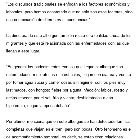
“Los discursos tradicionales se enfocan a los factores económicos y
laborales, pero hemos constatado que no sólo son esos factores, sino
una combinación de diferentes circunstancias”.
La directora de este albergue también relata otra realidad cruda de los
migrantes y que está relacionada con las enfermedades con las que
llegan a este lugar.
“En general los padecimientos con los que llegan al albergue son
enfermedades respiratorias e intestinales; llegan con diarrea y vomito
por tomar agua sucia y comer cosas sin higiene; con los pies muy
lastimados, con hongos; fiebre por alguna infección; labios, rostro y
orejas resecas por el sol, frío y viento; deshidratados o con
hipotermia, según la época del año”.
Por último, menciona que en este albergue se han detectado familias
completas que viajan en el tren, pero son pocas. Otro fenómeno es el
de acompañamiento temporal, es decir, se establecen relaciones