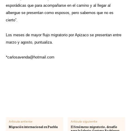
esporádicas que para acompañarse en el camino y al llegar al
albergue se presentan como esposos, pero sabemos que no es
cierto”.
Los meses de mayor flujo migratorio por Apizaco se presentan entre
marzo y agosto, puntualiza.
*
carlosavenda@hotmail.com
Artículo anterior
Artículo siguiente
Migración internacional en Puebla
El fenómeno migratorio, desafío
para la Iglesia: Gustavo Rodríguez