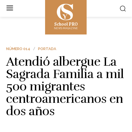
School PRO
NEWS MAGAZINE
NÚMERO 014
PORTADA
Atendió albergue La
Sagrada Familia a mil
500 migrantes
centroamericanos en
dos años