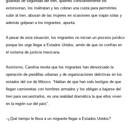
guardias de seguridad del tren, quienes constantemente los
extorsionan, los maltratan y les cobran una cuota para permitirles
subir al tren, abusan de las mujeres en ocasiones que viajan solas y
además golpean a los migrantes, apunta.
A pesar de esta situación, los migrantes no inician un proceso jurídico
porque les urge llegar a Estados Unidos, amén de que no confían en
el sistema de justicia mexicana.
Asimismo, Carolina revela que los migrantes han denunciado la
operación de pandillas urbanas y de organizaciones delictivas en los
estados del sur de México. “Hablan de que han sido testigos de que
llegan camionetas con hombres armados y los obligan a bajarse del
tren para secuestrarlos, es una realidad dramática la que ellos viven
en la región sur del país”.
–¿Qué tiempo le lleva a un migrante llegar a Estados Unidos?