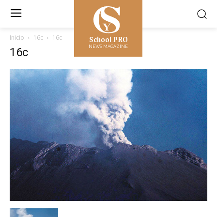
School PRO
Inicio
16c
16c
NEWS MAGAZINE
16c