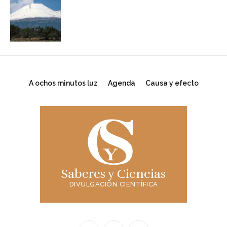
A ochos minutos luz
Agenda
Causa y efecto
Saberes y Ciencias
DIVULGACIÓN CIENTÍFICA