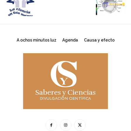
A ochos minutos luz
Agenda
Causa y efecto
Saberes y Ciencias
DIVULGACIÓN CIENTÍFICA