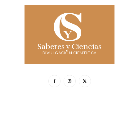
Saberes y Ciencias
DIVULGACIÓN CIENTÍFICA