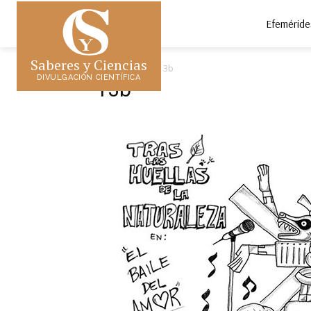
Efeméride
Saberes y Ciencias
Inicio
13b
13b
DIVULGACIÓN CIENTÍFICA
13b