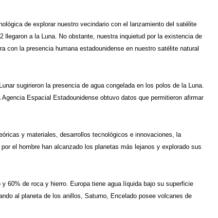
ológica de explorar nuestro vecindario con el lanzamiento del satélite
 llegaron a la Luna. No obstante, nuestra inquietud por la existencia de
ra con la presencia humana estadounidense en nuestro satélite natural
Lunar sugirieron la presencia de agua congelada en los polos de la Luna.
a Agencia Espacial Estadounidense obtuvo datos que permitieron afirmar
óricas y materiales, desarrollos tecnológicos e innovaciones, la
s por el hombre han alcanzado los planetas más lejanos y explorado sus
 y 60% de roca y hierro. Europa tiene agua líquida bajo su superficie
ando al planeta de los anillos, Saturno, Encelado posee volcanes de