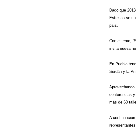
Dado que 2013 
Estrellas se s
país.
Con el lema, “
invita nuevamen
En Puebla tend
Serdán y la Pri
Aprovechando l
conferencias y 
más de 60 talle
A continuación
representantes