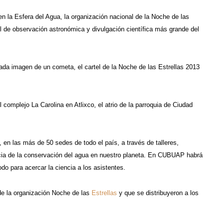
 la Esfera del Agua, la organización nacional de la Noche de las
l de observación astronómica y divulgación científica más grande del
ada imagen de un cometa, el cartel de la Noche de las Estrellas 2013
omplejo La Carolina en Atlixco, el atrio de la parroquia de Ciudad
en las más de 50 sedes de todo el país, a través de talleres,
tancia de la conservación del agua en nuestro planeta. En CUBUAP habrá
odo para acercar la ciencia a los asistentes.
de la organización Noche de las
Estrellas
y que se distribuyeron a los