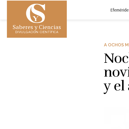
Efeméride
Saberes y Ciencias
DIVULGACIÓN CIENTÍFICA
A OCHOS M
Noch
nov
y el