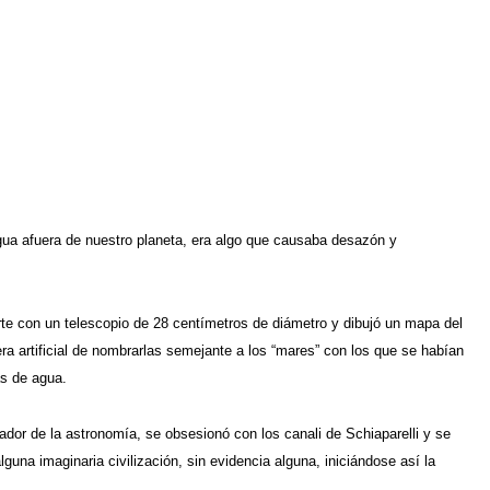
 agua afuera de nuestro planeta, era algo que causaba desazón y
rte con un telescopio de 28 centímetros de diámetro y dibujó un mapa del
ra artificial de nombrarlas semejante a los “mares” con los que se habían
as de agua.
dor de la astronomía, se obsesionó con los canali de Schiaparelli y se
una imaginaria civilización, sin evidencia alguna, iniciándose así la