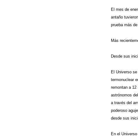
El mes de ener
antaño tuvieron
prueba más de 
Más recienteme
Desde sus inic
El Universo se 
termonuclear e
remontan a 12 
astrónomos del
a través del a
poderoso aguje
desde sus inici
En el Universo