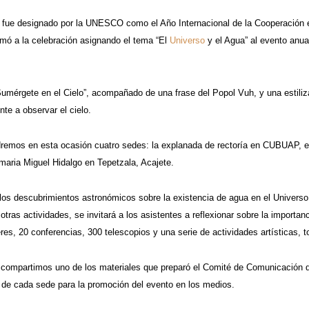
fue designado por la UNESCO como el Año Internacional de la Cooperación en
umó a la celebración asignando el tema “El
Universo
y el Agua” al evento anua
Sumérgete en el Cielo”, acompañado de una frase del Popol Vuh, y una estiliz
te a observar el cielo.
remos en esta ocasión cuatro sedes: la explanada de rectoría en CUBUAP, el c
maria Miguel Hidalgo en Tepetzala, Acajete.
os descubrimientos astronómicos sobre la existencia de agua en el Universo, 
otras actividades, se invitará a los asistentes a reflexionar sobre la impor
res, 20 conferencias, 300 telescopios y una serie de actividades artísticas, t
 compartimos uno de los materiales que preparó el Comité de Comunicación 
 de cada sede para la promoción del evento en los medios.