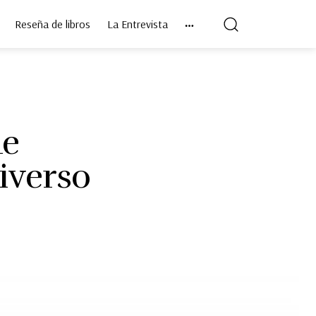
Reseña de libros
La Entrevista
de
iverso