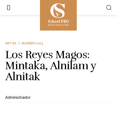
School PRO
NEWS MAGAZINE
MITOS
NÚMERO 023
Los Reyes Magos:
Mintaka, Alnilam y
Alnitak
Administrador