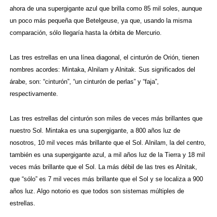
ahora de una supergigante azul que brilla como 85 mil soles, aunque
un poco más pequeña que Betelgeuse, ya que, usando la misma
comparación, sólo llegaría hasta la órbita de Mercurio.
Las tres estrellas en una línea diagonal, el cinturón de Orión, tienen
nombres acordes: Mintaka, Alnilam y Alnitak. Sus significados del
árabe, son: “cinturón”, “un cinturón de perlas” y “faja”,
respectivamente.
Las tres estrellas del cinturón son miles de veces más brillantes que
nuestro Sol. Mintaka es una supergigante, a 800 años luz de
nosotros, 10 mil veces más brillante que el Sol. Alnilam, la del centro,
también es una supergigante azul, a mil años luz de la Tierra y 18 mil
veces más brillante que el Sol. La más débil de las tres es Alnitak,
que “sólo” es 7 mil veces más brillante que el Sol y se localiza a 900
años luz. Algo notorio es que todos son sistemas múltiples de
estrellas.