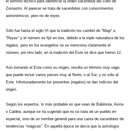
el término técnico para identificar la orden sacerdotal del culto de
Zoroastro. Al parecer se trata de sacerdotes con conocimientos
astronómicos, pero no de reyes.
Sólo fue hasta el siglo VI que la tradición los cambió de “Magi” a
“Reyes” y el número se fijó en tres, debido a la triple naturaleza de los
regalos, pero en los evangelios no se menciona claramente el
número; por otro lado, en la tradición del Este se dice que fueron 12.
Aún tomando el Este como su origen, resulta un término muy vago,
que puede incluir varios países muy al Norte, o al Sur, y no sólo al
Este. Infortunadamente los presentes (regalos) no dan indicios del
origen.
Según los expertos, lo más probable es que sean de Babilonia, Asiria
o Caldea, aunque se ha sugerido que no se trata de un pueblo en
especial, sino de un nombre general para una casta de sacerdotes de
tendencias “mágicas”. En aquella época se decía que la astrología