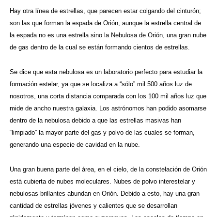
Hay otra línea de estrellas, que parecen estar colgando del cinturón;
son las que forman la espada de Orión, aunque la estrella central de
la espada no es una estrella sino la Nebulosa de Orión, una gran nube
de gas dentro de la cual se están formando cientos de estrellas.
Se dice que esta nebulosa es un laboratorio perfecto para estudiar la
formación estelar, ya que se localiza a “sólo” mil 500 años luz de
nosotros, una corta distancia comparada con los 100 mil años luz que
mide de ancho nuestra galaxia. Los astrónomos han podido asomarse
dentro de la nebulosa debido a que las estrellas masivas han
“limpiado” la mayor parte del gas y polvo de las cuales se forman,
generando una especie de cavidad en la nube.
Una gran buena parte del área, en el cielo, de la constelación de Orión
está cubierta de nubes moleculares. Nubes de polvo interestelar y
nebulosas brillantes abundan en Orión. Debido a esto, hay una gran
cantidad de estrellas jóvenes y calientes que se desarrollan