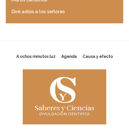
Diré adiós a los señores
A ochos minutos luz
Agenda
Causa y efecto
Saberes y Ciencias
DIVULGACIÓN CIENTÍFICA