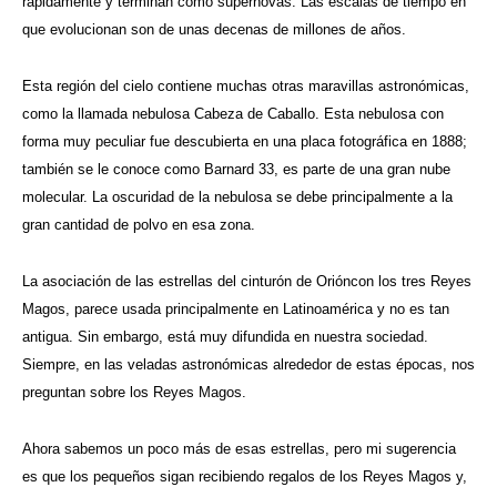
rápidamente y terminan como supernovas. Las escalas de tiempo en
que evolucionan son de unas decenas de millones de años.
Esta región del cielo contiene muchas otras maravillas astronómicas,
como la llamada nebulosa Cabeza de Caballo. Esta nebulosa con
forma muy peculiar fue descubierta en una placa fotográfica en 1888;
también se le conoce como Barnard 33, es parte de una gran nube
molecular. La oscuridad de la nebulosa se debe principalmente a la
gran cantidad de polvo en esa zona.
La asociación de las estrellas del cinturón de Orióncon los tres Reyes
Magos, parece usada principalmente en Latinoamérica y no es tan
antigua. Sin embargo, está muy difundida en nuestra sociedad.
Siempre, en las veladas astronómicas alrededor de estas épocas, nos
preguntan sobre los Reyes Magos.
Ahora sabemos un poco más de esas estrellas, pero mi sugerencia
es que los pequeños sigan recibiendo regalos de los Reyes Magos y,