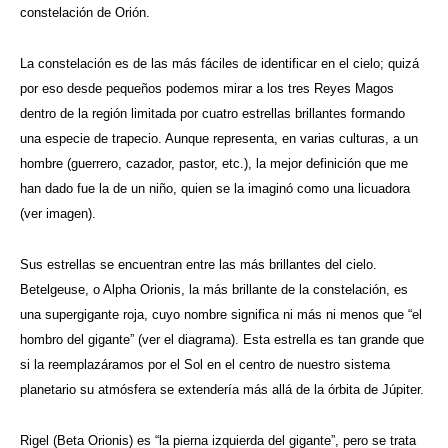
constelación de Orión.
La constelación es de las más fáciles de identificar en el cielo; quizá
por eso desde pequeños podemos mirar a los tres Reyes Magos
dentro de la región limitada por cuatro estrellas brillantes formando
una especie de trapecio. Aunque representa, en varias culturas, a un
hombre (guerrero, cazador, pastor, etc.), la mejor definición que me
han dado fue la de un niño, quien se la imaginó como una licuadora
(ver imagen).
Sus estrellas se encuentran entre las más brillantes del cielo.
Betelgeuse, o Alpha Orionis, la más brillante de la constelación, es
una supergigante roja, cuyo nombre significa ni más ni menos que “el
hombro del gigante” (ver el diagrama). Esta estrella es tan grande que
si la reemplazáramos por el Sol en el centro de nuestro sistema
planetario su atmósfera se extendería más allá de la órbita de Júpiter.
Rigel (Beta Orionis) es “la pierna izquierda del gigante”, pero se trata