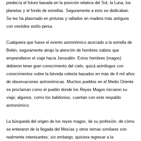
predecía el futuro basada en la posición relativa del Sol, la Luna, los
planetas y el fondo de estrellas. Seguramente a esto se dedicaban.
Se les ha plasmado en pinturas y tallados en madera más antiguos
con vestidos estilo persa.
Cualquiera que fuese el evento astronómico asociado a la estrella de
Belén, seguramente atrajo la atención de hombres sabios que
emprendieron el viaje hacia Jerusalén. Estos hombres (magos)
debieron tener gran conocimiento del cielo, quizá astrólogos con
conocimientos sobre la bóveda celeste basados en más de 4 mil años
de observaciones astronómicas. Muchos pueblos en el Medio Oriente
se proclaman como el pueblo donde los Reyes Magos iniciaron su
viaje; algunos, como los babilonios, cuentan con este respaldo
astronómico.
La búsqueda del origen de los reyes magos, de su profesión, de cómo
se enteraron de la llegada del Mesías y otros temas similares son
realmente interesantes; sin embargo, quisiera regresar a la