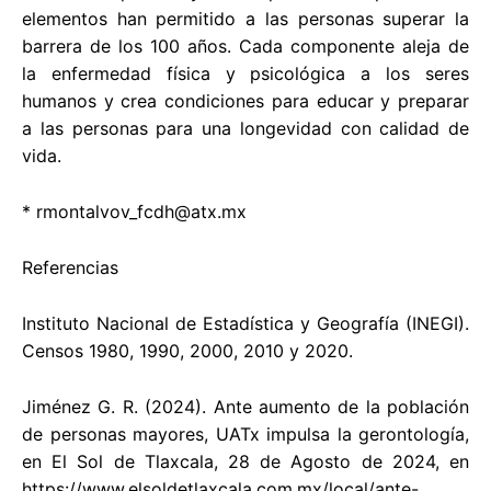
elementos han permitido a las personas superar la
barrera de los 100 años. Cada componente aleja de
la enfermedad física y psicológica a los seres
humanos y crea condiciones para educar y preparar
a las personas para una longevidad con calidad de
vida.
*
rmontalvov_fcdh@atx.mx
Referencias
Instituto Nacional de Estadística y Geografía (INEGI).
Censos 1980, 1990, 2000, 2010 y 2020.
Jiménez G. R. (2024). Ante aumento de la población
de personas mayores, UATx impulsa la gerontología,
en El Sol de Tlaxcala, 28 de Agosto de 2024, en
https://www.elsoldetlaxcala.com.mx/local/ante-