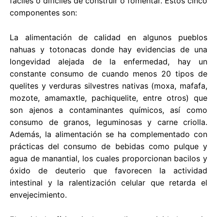
fáciles o difíciles de construir o fomentar. Estos cinco
componentes son:
La alimentación de calidad en algunos pueblos
nahuas y totonacas donde hay evidencias de una
longevidad alejada de la enfermedad, hay un
constante consumo de cuando menos 20 tipos de
quelites y verduras silvestres nativas (moxa, mafafa,
mozote, amamaxtle, pachiquelite, entre otros) que
son ajenos a contaminantes químicos, así como
consumo de granos, leguminosas y carne criolla.
Además, la alimentación se ha complementado con
prácticas del consumo de bebidas como pulque y
agua de manantial, los cuales proporcionan bacilos y
óxido de deuterio que favorecen la actividad
intestinal y la ralentización celular que retarda el
envejecimiento.