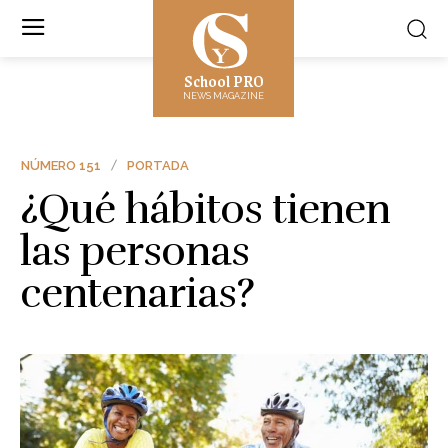
School PRO
NEWS MAGAZINE
NÚMERO 151
PORTADA
¿Qué hábitos tienen
las personas
centenarias?