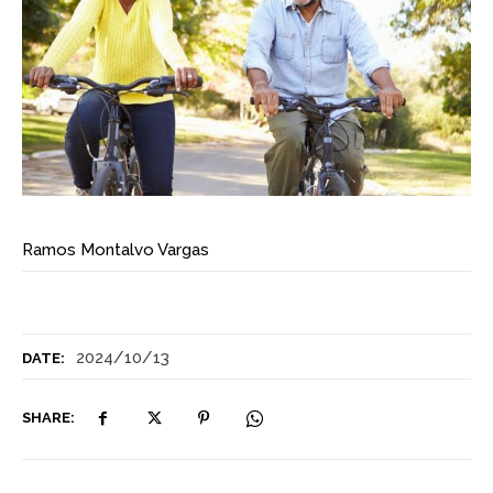
Ramos Montalvo Vargas
2024/10/13
DATE:
SHARE: