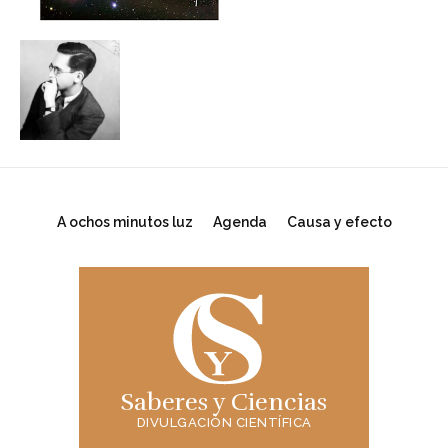
A ochos minutos luz
Agenda
Causa y efecto
Saberes y Ciencias
DIVULGACIÓN CIENTÍFICA