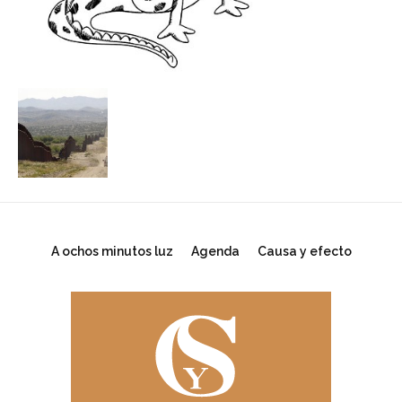
A ochos minutos luz
Agenda
Causa y efecto