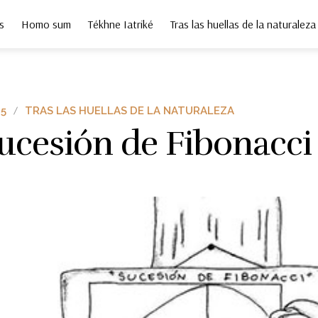
s
Homo sum
Tékhne Iatriké
Tras las huellas de la naturaleza
5
TRAS LAS HUELLAS DE LA NATURALEZA
ucesión de Fibonacci