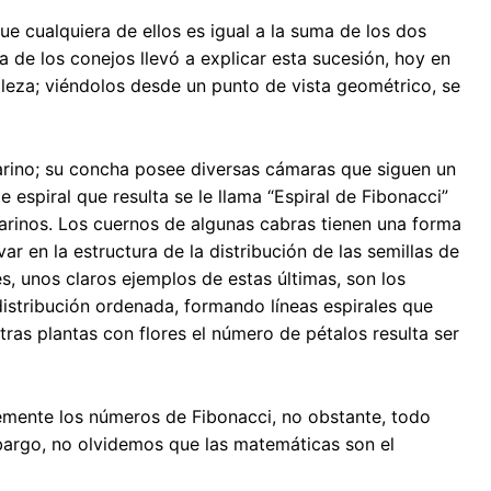
e cualquiera de ellos es igual a la suma de los dos
ma de los conejos llevó a explicar esta sucesión, hoy en
aleza; viéndolos desde un punto de vista geométrico, se
arino; su concha posee diversas cámaras que siguen un
espiral que resulta se le llama “Espiral de Fibonacci”
arinos. Los cuernos de algunas cabras tienen una forma
ar en la estructura de la distribución de las semillas de
res, unos claros ejemplos de estas últimas, son los
istribución ordenada, formando líneas espirales que
ras plantas con flores el número de pétalos resulta ser
emente los números de Fibonacci, no obstante, todo
bargo, no olvidemos que las matemáticas son el