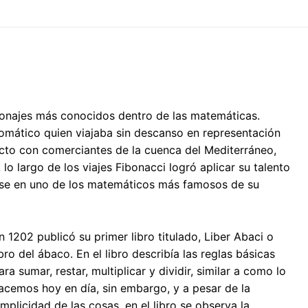
sonajes más conocidos dentro de las matemáticas.
plomático quien viajaba sin descanso en representación
acto con comerciantes de la cuenca del Mediterráneo,
 largo de los viajes Fibonacci logró aplicar su talento
irse en uno de los matemáticos más famosos de su
n 1202 publicó su primer libro titulado, Liber Abaci o
ibro del ábaco. En el libro describía las reglas básicas
ara sumar, restar, multiplicar y dividir, similar a como lo
acemos hoy en día, sin embargo, y a pesar de la
implicidad de las cosas, en el libro se observa la