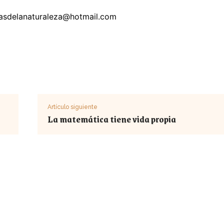
llasdelanaturaleza@hotmail.com
Artículo siguiente
La matemática tiene vida propia