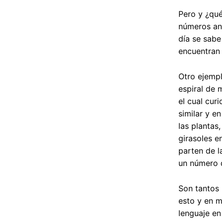
Pero y ¿qué
números ant
día se sabe
encuentran 
Otro ejempl
espiral de 
el cual cur
similar y e
las plantas
girasoles e
parten de l
un número 
Son tantos 
esto y en m
lenguaje en 