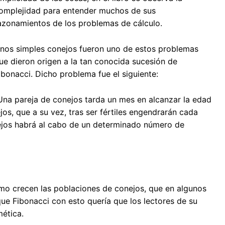
omplejidad para entender muchos de sus
azonamientos de los problemas de cálculo.
nos simples conejos fueron uno de estos problemas
ue dieron origen a la tan conocida sucesión de
ibonacci. Dicho problema fue el siguiente:
Una pareja de conejos tarda un mes en alcanzar la edad
os, que a su vez, tras ser fértiles engendrarán cada
nejos habrá al cabo de un determinado número de
mo crecen las poblaciones de conejos, que en algunos
que Fibonacci con esto quería que los lectores de su
mética.