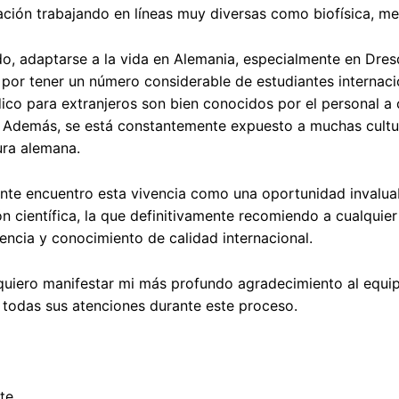
ación trabajando en líneas muy diversas como biofísica, me
do, adaptarse a la vida en Alemania, especialmente en Dres
 por tener un número considerable de estudiantes internac
co para extranjeros son bien conocidos por el personal a c
n. Además, se está constantemente expuesto a muchas cult
ura alemana.
te encuentro esta vivencia como una oportunidad invaluab
ón científica, la que definitivamente recomiendo a cualquie
encia y conocimiento de calidad internacional.
quiero manifestar mi más profundo agradecimiento al equi
 todas sus atenciones durante este proceso.
te,