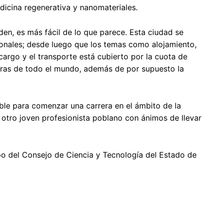
dicina regenerativa y nanomateriales.
den, es más fácil de lo que parece. Esta ciudad se
ionales; desde luego que los temas como alojamiento,
argo y el transporte está cubierto por la cuota de
uras de todo el mundo, además de por supuesto la
le para comenzar una carrera en el ámbito de la
r otro joven profesionista poblano con ánimos de llevar
po del Consejo de Ciencia y Tecnología del Estado de