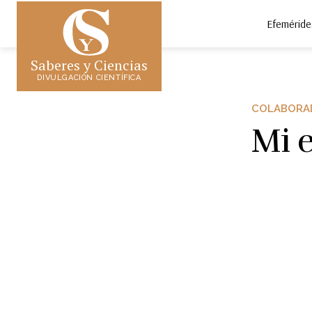
Efeméride
Saberes y Ciencias
DIVULGACIÓN CIENTÍFICA
COLABORA
Mi e