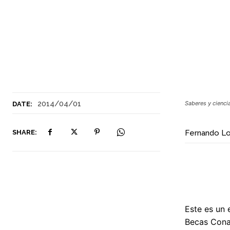
2014/04/01
Saberes y cienci
DATE:
SHARE:
Fernando Lo
Este es un 
Becas Conac