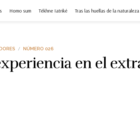
s
Homo sum
Tékhne Iatriké
Tras las huellas de la naturaleza
DORES
NÚMERO 026
xperiencia en el extr