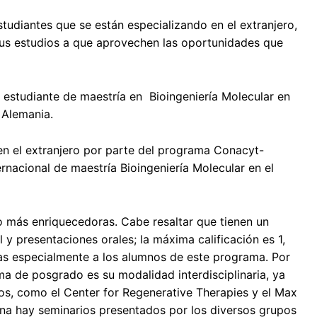
studiantes que se están especializando en el extranjero,
sus estudios a que aprovechen las oportunidades que
 estudiante de maestría en Bioingeniería Molecular en
 Alemania.
 en el extranjero por parte del programa Conacyt-
nacional de maestría Bioingeniería Molecular en el
o más enriquecedoras. Cabe resaltar que tienen un
y presentaciones orales; la máxima calificación es 1,
das especialmente a los alumnos de este programa. Por
ma de posgrado es su modalidad interdisciplinaria, ya
tos, como el Center for Regenerative Therapies y el Max
na hay seminarios presentados por los diversos grupos