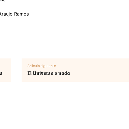
Araujo Ramos
Artículo siguiente
es
El Universo o nada