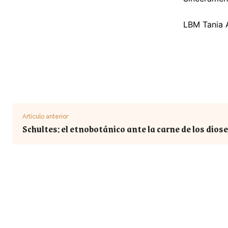
LBM Tania 
Artículo anterior
Schultes: el etnobotánico ante la carne de los dios