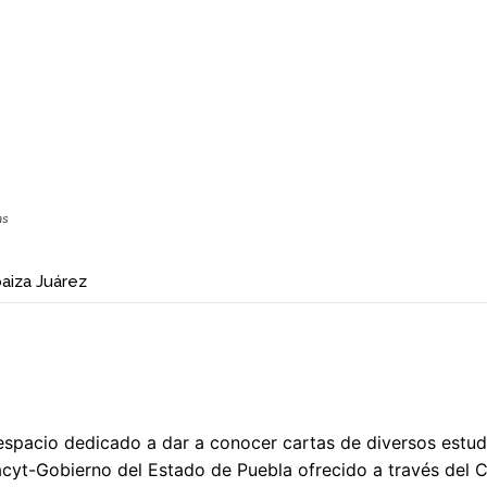
as
aiza Juárez
espacio dedicado a dar a conocer cartas de diversos estu
yt-Gobierno del Estado de Puebla ofrecido a través del C