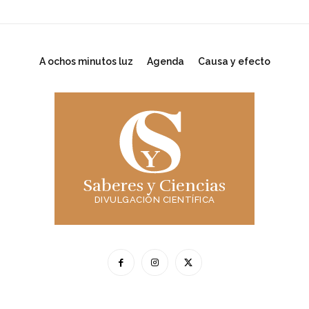
A ochos minutos luz
Agenda
Causa y efecto
Saberes y Ciencias
DIVULGACIÓN CIENTÍFICA