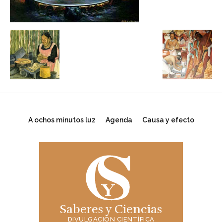
A ochos minutos luz
Agenda
Causa y efecto
Saberes y Ciencias
DIVULGACIÓN CIENTÍFICA