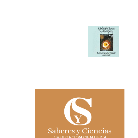
Saberes y Ciencias
DIVULGACIÓN CIENTÍFICA