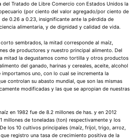
a del Tratado de Libre Comercio con Estados Unidos la
opecuario (por ciento del valor agregado/por ciento de
de 0.26 a 0.23, insignificante ante la pérdida de
iencia alimentaria, y de dignidad y calidad de vida.
lo corto sembrados, la mitad corresponde al maíz,
ones de productores y nuestro principal alimento. Del
a mitad la degustamos como tortilla y otros productos
limento del ganado, harinas y cereales, aceite, alcohol
 importamos uno, con lo cual se incrementa la
ue controlan su abasto mundial, que son las mismas
icamente modificadas y las que se apropian de nuestras
aíz en 1982 fue de 8.2 millones de has. y en 2012
21 millones de toneladas (ton) respectivamente y los
 los 10 cultivos principales (maíz, frijol, trigo, arroz,
 que registro una tasa de crecimiento positiva de la