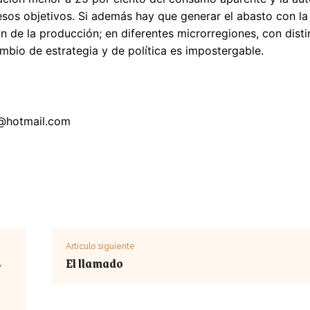
esos objetivos. Si además hay que generar el abasto con l
n de la producción; en diferentes microrregiones, con disti
ambio de estrategia y de política es impostergable.
@hotmail.com
Artículo siguiente
s
El llamado