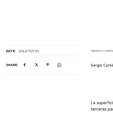
2014/07/01
Saberes y cienci
DATE:
SHARE:
Sergio Cort
La superfic
terceras pa