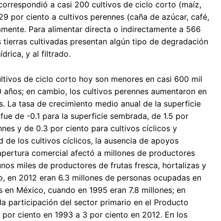
 correspondió a casi 200 cultivos de ciclo corto (maíz,
y 29 por ciento a cultivos perennes (caña de azúcar, café,
amente. Para alimentar directa o indirectamente a 566
 tierras cultivadas presentan algún tipo de degradación
drica, y al filtrado.
ltivos de ciclo corto hoy son menores en casi 600 mil
0 años; en cambio, los cultivos perennes aumentaron en
s. La tasa de crecimiento medio anual de la superficie
ue de -0.1 para la superficie sembrada, de 1.5 por
nnes y de 0.3 por ciento para cultivos cíclicos y
d de los cultivos cíclicos, la ausencia de apoyos
 apertura comercial afectó a millones de productores
unos miles de productores de frutas fresca, hortalizas y
o, en 2012 eran 6.3 millones de personas ocupadas en
s en México, cuando en 1995 eran 7.8 millones; en
la participación del sector primario en el Producto
 por ciento en 1993 a 3 por ciento en 2012. En los