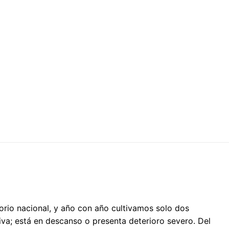
itorio nacional, y año con año cultivamos solo dos
tiva; está en descanso o presenta deterioro severo. Del