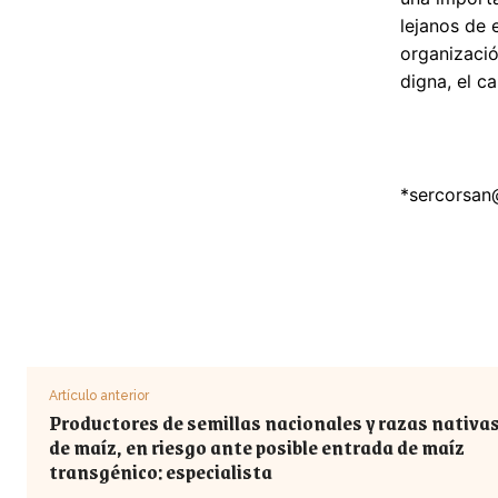
lejanos de 
organizació
digna, el c
*
sercorsan
Artículo anterior
Productores de semillas nacionales y razas nativa
de maíz, en riesgo ante posible entrada de maíz
transgénico: especialista