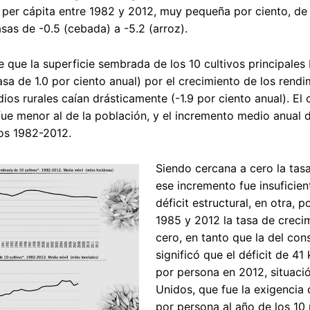
per cápita entre 1982 y 2012, muy pequeña por ciento, de a
sas de -0.5 (cebada) a -5.2 (arroz).
 que la superficie sembrada de los 10 cultivos principales b
sa de 1.0 por ciento anual) por el crecimiento de los rendi
ios rurales caían drásticamente (-1.9 por ciento anual). E
ue menor al de la población, y el incremento medio anual d
os 1982-2012.
Siendo cercana a cero la tas
ese incremento fue insuficien
déficit estructural, en otra,
1985 y 2012 la tasa de creci
cero, en tanto que la del con
significó que el déficit de 4
por persona en 2012, situaci
Unidos, que fue la exigencia 
por persona al año de los 10 