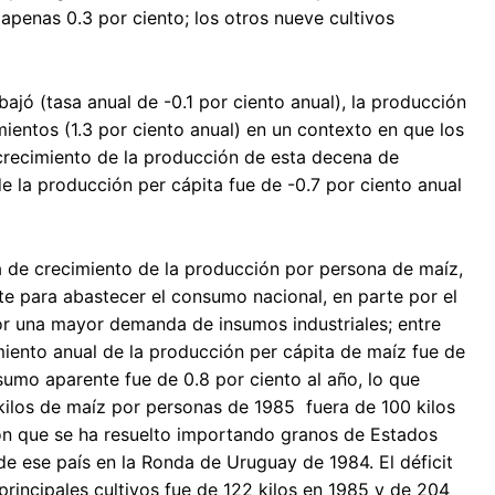
penas 0.3 por ciento; los otros nueve cultivos
ajó (tasa anual de -0.1 por ciento anual), la producción
mientos (1.3 por ciento anual) en un contexto en que los
l crecimiento de la producción de esta decena de
e la producción per cápita fue de -0.7 por ciento anual
a de crecimiento de la producción por persona de maíz,
te para abastecer el consumo nacional, en parte por el
 por una mayor demanda de insumos industriales; entre
miento anual de la producción per cápita de maíz fue de
sumo aparente fue de 0.8 por ciento al año, lo que
1 kilos de maíz por personas de 1985 fuera de 100 kilos
ón que se ha resuelto importando granos de Estados
de ese país en la Ronda de Uruguay de 1984. El déficit
principales cultivos fue de 122 kilos en 1985 y de 204