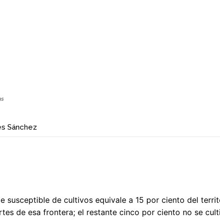
as
és Sánchez
ie susceptible de cultivos equivale a 15 por ciento del terr
rtes de esa frontera; el restante cinco por ciento no se cul