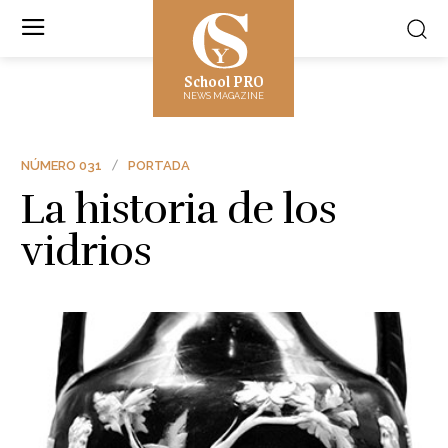
School PRO
NEWS MAGAZINE
NÚMERO 031
PORTADA
La historia de los
vidrios