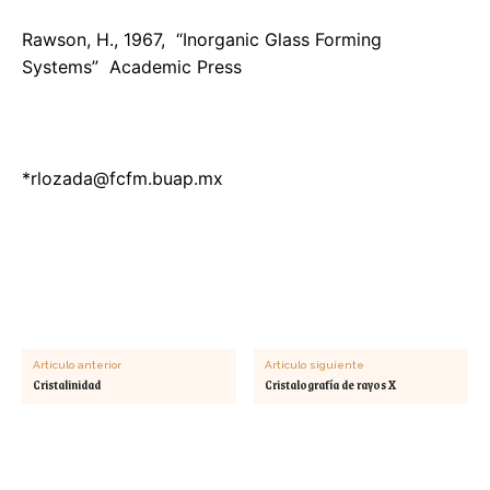
Rawson, H., 1967, “Inorganic Glass Forming
Systems” Academic Press
*
rlozada@fcfm.buap.mx
Artículo anterior
Artículo siguiente
Cristalinidad
Cristalografía de rayos X