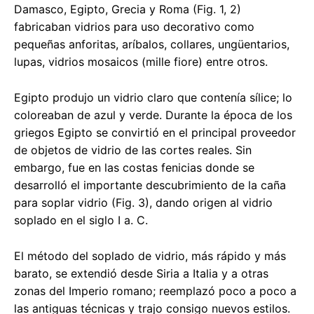
Damasco, Egipto, Grecia y Roma (Fig. 1, 2)
fabricaban vidrios para uso decorativo como
pequeñas anforitas, aríbalos, collares, ungüentarios,
lupas, vidrios mosaicos (mille fiore) entre otros.
Egipto produjo un vidrio claro que contenía sílice; lo
coloreaban de azul y verde. Durante la época de los
griegos Egipto se convirtió en el principal proveedor
de objetos de vidrio de las cortes reales. Sin
embargo, fue en las costas fenicias donde se
desarrolló el importante descubrimiento de la caña
para soplar vidrio (Fig. 3), dando origen al vidrio
soplado en el siglo I a. C.
El método del soplado de vidrio, más rápido y más
barato, se extendió desde Siria a Italia y a otras
zonas del Imperio romano; reemplazó poco a poco a
las antiguas técnicas y trajo consigo nuevos estilos.