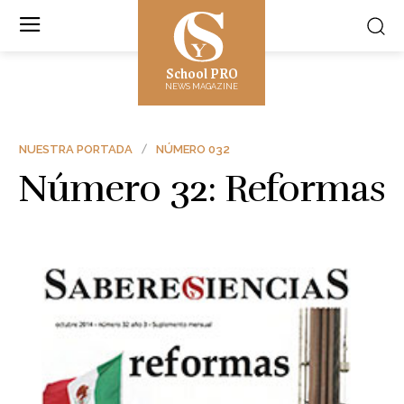
School PRO
NEWS MAGAZINE
NUESTRA PORTADA
NÚMERO 032
Número 32: Reformas