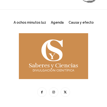
A ochos minutos luz
Agenda
Causa y efecto
Saberes y Ciencias
DIVULGACIÓN CIENTÍFICA